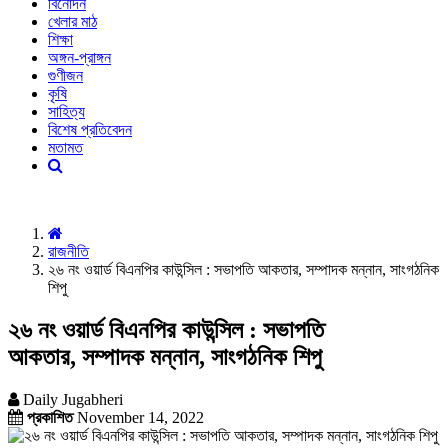
বিনোদন
খেলার মাঠ
শিক্ষা
অঙ্গন-প্রাঙ্গন
গুণীজন
কৃষি
সাহিত্য
বিশেষ প্রতিবেদন
মতামত
রাজনীতি
২৬ নং ওয়ার্ড বিএনপির কাউন্সিল : সভাপতি আকতার, সম্পাদক মন্নান, সাংগঠনিক
শিপু
২৬ নং ওয়ার্ড বিএনপির কাউন্সিল : সভাপতি
আকতার, সম্পাদক মন্নান, সাংগঠনিক শিপু
Daily Jugabheri
প্রকাশিত
November 14, 2022