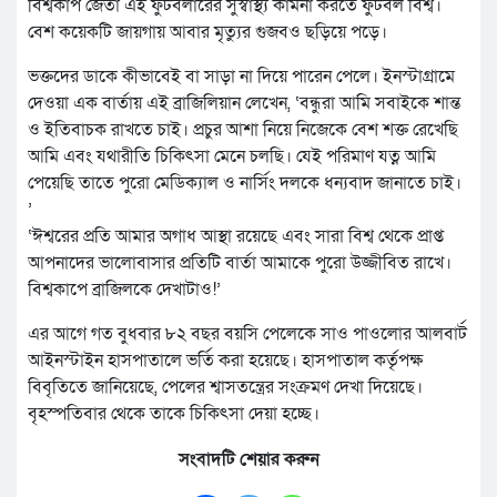
বিশ্বকাপ জেতা এই ফুটবলারের সুস্বাস্থ্য কামনা করতে ফুটবল বিশ্ব।
বেশ কয়েকটি জায়গায় আবার মৃত্যুর গুজবও ছড়িয়ে পড়ে।
ভক্তদের ডাকে কীভাবেই বা সাড়া না দিয়ে পারেন পেলে। ইনস্টাগ্রামে
দেওয়া এক বার্তায় এই ব্রাজিলিয়ান লেখেন, ‘বন্ধুরা আমি সবাইকে শান্ত
ও ইতিবাচক রাখতে চাই। প্রচুর আশা নিয়ে নিজেকে বেশ শক্ত রেখেছি
আমি এবং যথারীতি চিকিৎসা মেনে চলছি। যেই পরিমাণ যত্ন আমি
পেয়েছি তাতে পুরো মেডিক্যাল ও নার্সিং দলকে ধন্যবাদ জানাতে চাই।
’
‘ঈশ্বরের প্রতি আমার অগাধ আস্থা রয়েছে এবং সারা বিশ্ব থেকে প্রাপ্ত
আপনাদের ভালোবাসার প্রতিটি বার্তা আমাকে পুরো উজ্জীবিত রাখে।
বিশ্বকাপে ব্রাজিলকে দেখাটাও!’
এর আগে গত বুধবার ৮২ বছর বয়সি পেলেকে সাও পাওলোর আলবার্ট
আইনস্টাইন হাসপাতালে ভর্তি করা হয়েছে। হাসপাতাল কর্তৃপক্ষ
বিবৃতিতে জানিয়েছে, পেলের শ্বাসতন্ত্রের সংক্রমণ দেখা দিয়েছে।
বৃহস্পতিবার থেকে তাকে চিকিৎসা দেয়া হচ্ছে।
সংবাদটি শেয়ার করুন