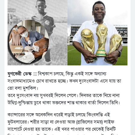
যুগভেরী ডেস্ক :::
বিশ্বকাপ চলছে, কিন্তু একই সঙ্গে অন্যান্য
সংবাদমাধ্যমেও চোখ রাখতে হচ্ছে। কখন দুঃসংবাদটা এসে যায় তা
তো বলা মুশকিল।
তবে দুঃসংবাদ নয় সুখবরই দিলেন পেলে। দিনভর তাকে নিয়ে নানা
উদ্বিগ্ন-দুশ্চিন্তায় ডুবে থাকা ভক্তদের শান্ত থাকার বার্তা দিলেন তিনি।
ক্যান্সারের সঙ্গে অনেকদিন ধরেই লড়াই চলছে কিংবদন্তি এই
ফুটবলারের। শরীর সাড়া না দেওয়া আজ (ব্রাজিলের সময়) লাইফ
সাপোর্টে নেওয়া হয় তাকে। এই খবর পাওয়ার পর থেকেই তিনটি