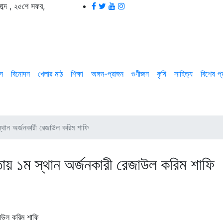
ব্দ
,
২৫শে সফর,
াস
বিনোদন
খেলার মাঠ
শিক্ষা
অঙ্গন-প্রাঙ্গন
গুণীজন
কৃষি
সাহিত্য
বিশেষ প
্থান অর্জনকারী রেজাউল করিম শাফি
ায় ১ম স্থান অর্জনকারী রেজাউল করিম শাফি