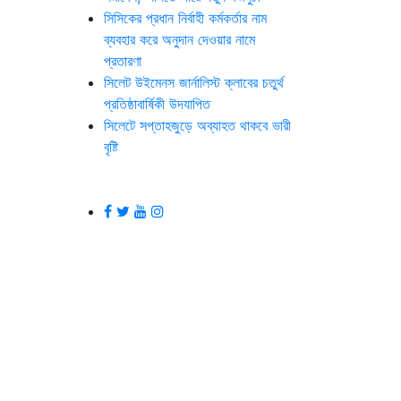
সিসিকের প্রধান নির্বাহী কর্মকর্তার নাম
ব্যবহার করে অনুদান দেওয়ার নামে
প্রতারণা
সিলেট উইমেনস জার্নালিস্ট ক্লাবের চতুর্থ
প্রতিষ্ঠাবার্ষিকী উদযাপিত
সিলেটে সপ্তাহজুড়ে অব্যাহত থাকবে ভারী
বৃষ্টি