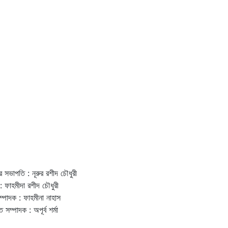
র সভাপতি : নূরুর রশীদ চৌধুরী
: ফাহমীদা রশীদ চৌধুরী
ম্পাদক : ফাহমীনা নাহাস
ত সম্পাদক : অপূর্ব শর্মা