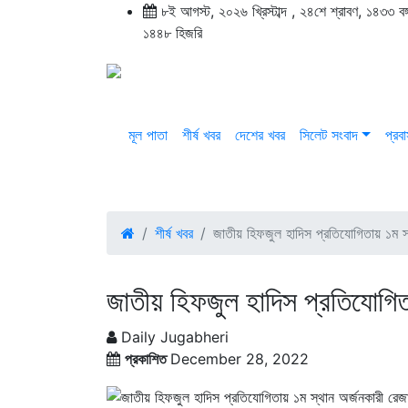
৮ই আগস্ট, ২০২৬ খ্রিস্টাব্দ
,
২৪শে শ্রাবণ, ১৪৩৩ বঙ্গা
১৪৪৮ হিজরি
মূল পাতা
শীর্ষ খবর
দেশের খবর
সিলেট সংবাদ
প্রব
শীর্ষ খবর
জাতীয় হিফজুল হাদিস প্রতিযোগিতায় ১ম স
জাতীয় হিফজুল হাদিস প্রতিযোগিত
Daily Jugabheri
প্রকাশিত
December 28, 2022