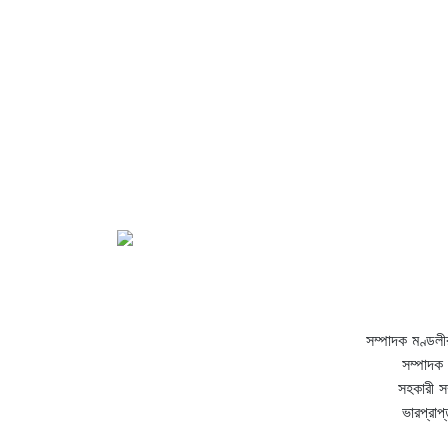
সম্পাদক মণ্ডলী
সম্পাদক 
সহকারী স
ভারপ্রাপ্