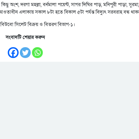
ু অংশ, দরগা মহল্লা, বর্নমালা পয়েন্ট, সাগর দিঘির পাড়, মনিপুরী পাড়া, সুরমা
ময়দান, আওতাধীন এলাকায় সকাল ৮টা হতে বিকাল ৫টা পর্যন্ত বিদ্যুৎ সরবরাহ বন্ধ থা
ে বিউবো সিলেট বিক্রয় ও বিতরণ বিভাগ-১।
সংবাদটি শেয়ার করুন