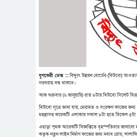
যুগভেরী ডেস্ক :::
বিদ্যুৎ উন্নয়ন বোর্ডের (বিউবো) আওতা
সরবরাহ বন্ধ থাকবে।
আজ শুক্রবার (৬ জানুয়ারি) রাত ৮টায় বিউবো সিলেট বি
বিউবো সূত্রে জানা যায়, মেরামত ও সংরক্ষণ কাজের জন্
মহল্লাসহ কয়েকটি এলাকায় সকাল ৮টা হতে বিকেল ৫টা পর্
এছাড়া পৃথক আরেকটি বিজ্ঞপ্তিতে বৃহস্পতিবার জানান
কতৃক নতুন লাইন নির্মাণ কাজের জন্য নবাব রোড, লালাদি