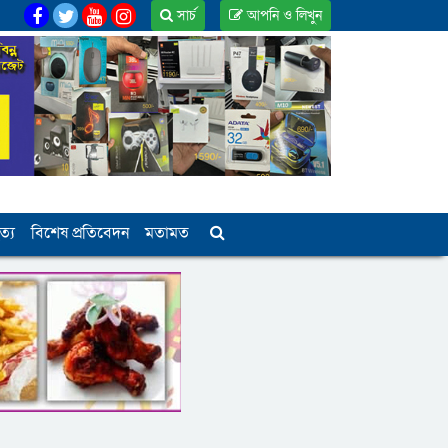
সার্চ
আপনি ও লিখুন
ত্য
বিশেষ প্রতিবেদন
মতামত