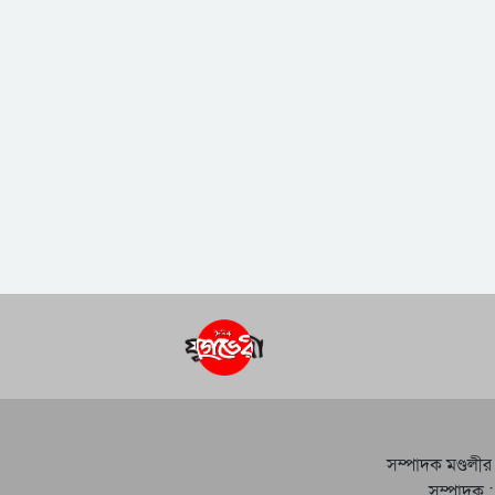
সম্পাদক মণ্ডলীর
সম্পাদক :