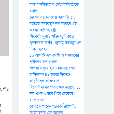
কাটা বনবিভাগের সেই কর্মকর্তাকে
বদলি
দেশের বড় চ্যালেঞ্জ জ্বালানি, ১৭
বছরের অব্যবস্থাপনার কারণে এই
অবস্থা: বাণিজ্যমন্ত্রী
সিলেটে জুলাই শহিদ স্মৃতিস্তম্ভে
পুষ্পস্তবক অর্পণ : জুলাই গণঅভ্যুত্থান
দিবস ২০২৬
১০ আগস্ট এসএসসি ও সমমানের
পরীক্ষার ফল প্রকাশ
শাপলা চত্বরে হত্যা মামলা: শেখ
হাসিনাসহ ৪১ জনের বিরুদ্ধে
আনুষ্ঠানিক অভিযোগ
বিরোধীদলের পতন শুরু হয়েছে, ১১
া, পীর
দল এখন ৯ দলে গিয়ে ঠেকেছে:
রাশেদ খান
প
কে হতে পারেন পরবর্তী রাষ্ট্রপতি,
,
আলোচনায় এক আমলা