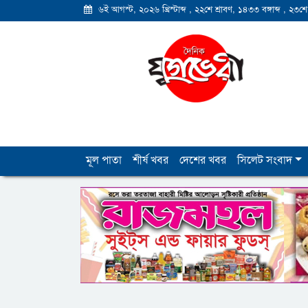
৬ই আগস্ট, ২০২৬ খ্রিস্টাব্দ
,
২২শে শ্রাবণ, ১৪৩৩ বঙ্গাব্দ
,
২৩শে
মূল পাতা
শীর্ষ খবর
দেশের খবর
সিলেট সংবাদ