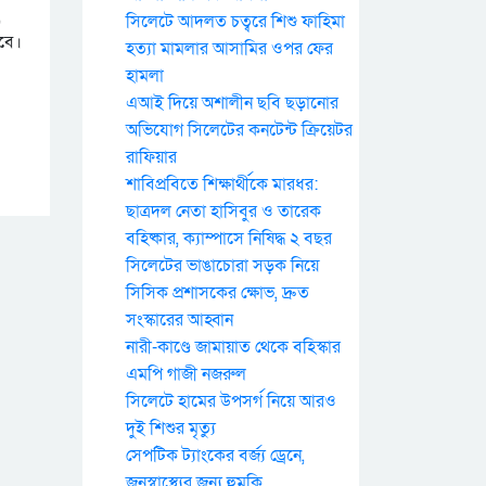
,
সিলেটে আদলত চত্বরে শিশু ফাহিমা
কবে।
হত্যা মামলার আসামির ওপর ফের
হামলা
এআই দিয়ে অশালীন ছবি ছড়ানোর
অভিযোগ সিলেটের কনটেন্ট ক্রিয়েটর
রাফিয়ার
শাবিপ্রবিতে শিক্ষার্থীকে মারধর:
ছাত্রদল নেতা হাসিবুর ও তারেক
বহিষ্কার, ক্যাম্পাসে নিষিদ্ধ ২ বছর
সিলেটের ভাঙাচোরা সড়ক নিয়ে
সিসিক প্রশাসকের ক্ষোভ, দ্রুত
সংস্কারের আহ্বান
নারী-কাণ্ডে জামায়াত থেকে বহিস্কার
এমপি গাজী নজরুল
সিলেটে হামের উপসর্গ নিয়ে আরও
দুই শিশুর মৃত্যু
সেপটিক ট্যাংকের বর্জ্য ড্রেনে,
জনস্বাস্থ্যের জন্য হুমকি