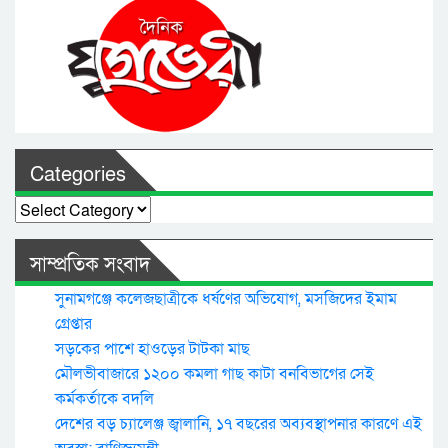
Categories
Categories
সাম্প্রতিক সংবাদ
সুনামগঞ্জে কলেজছাত্রীকে ধর্ষণের অভিযোগ, মসজিদের ইমাম
গ্রেপ্তার
সড়কের পাশে হাওড়ের টাটকা মাছ
মৌলভীবাজারে ১২০০ কমলা গাছ কাটা বনবিভাগের সেই
কর্মকর্তাকে বদলি
দেশের বড় চ্যালেঞ্জ জ্বালানি, ১৭ বছরের অব্যবস্থাপনার কারণে এই