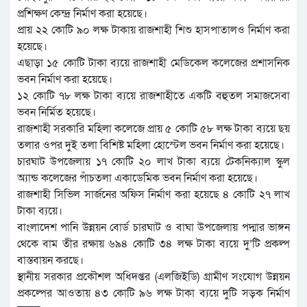
প্রশিক্ষণ কেন্দ্র নির্মাণ করা হয়েছে।
প্রায় ২২ কোটি ৯০ লক্ষ টাকায় রাজশাহী শিশু হাসপাতালও নির্মাণ করা
হয়েছে।
এছাড়া ১৫ কোটি টাকা ব্যয়ে রাজশাহী মেডিকেল কলেজের প্রশাসনিক
ভবন নির্মাণ করা হয়েছে।
১২ কোটি ৭৮ লক্ষ টাকা ব্যয়ে রাজশাহীতে একটি বহুতল সমাজসেবা
ভবন নির্মিত হয়েছে।
রাজশাহী সরকারি মহিলা কলেজে প্রায় ৫ কোটি ৫৮ লক্ষ টাকা ব্যয়ে ছয়
তলার ওপর দুই তলা বিশিষ্ট মহিলা হোস্টেল ভবন নির্মাণ করা হয়েছে।
চারঘাট উপজেলায় ১৭ কোটি ২০ লাখ টাকা ব্যয়ে টেকনিক্যাল স্কুল
অ্যান্ড কলেজের পাঁচতলা একাডেমিক ভবন নির্মাণ করা হয়েছে।
রাজশাহী সিভিল সার্জনের অফিস নির্মাণ করা হয়েছে ৪ কোটি ২৭ লাখ
টাকা ব্যয়ে।
বাংলাদেশ পানি উন্নয়ন বোর্ড চারঘাট ও বাঘা উপজেলায় পদ্মার ভাঙ্গন
থেকে বাম তীর রক্ষায় ৬৯৪ কোটি ৩৪ লক্ষ টাকা ব্যয়ে দু’টি প্রকল্প
বাস্তবায়ন করছে।
স্থানীয় সরকার প্রকৌশল অধিদপ্তর (এলজিইডি) গ্রামীণ সংযোগ উন্নয়ন
প্রকল্পের আওতায় ৪৩ কোটি ৯৬ লক্ষ টাকা ব্যয়ে দুটি সড়ক নির্মাণ