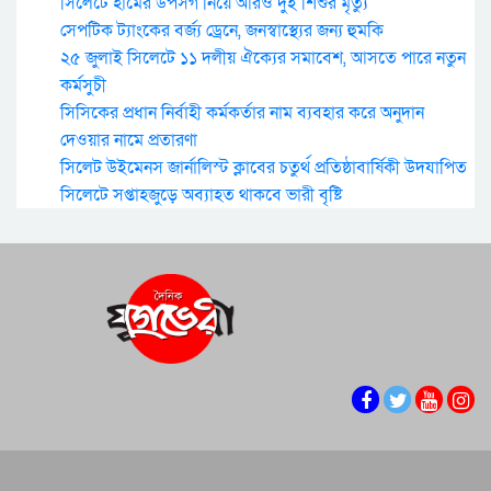
সিলেটে হামের উপসর্গ নিয়ে আরও দুই শিশুর মৃত্যু
সেপটিক ট্যাংকের বর্জ্য ড্রেনে, জনস্বাস্থ্যের জন্য হুমকি
২৫ জুলাই সিলেটে ১১ দলীয় ঐক্যের সমাবেশ, আসতে পারে নতুন
কর্মসুচী
সিসিকের প্রধান নির্বাহী কর্মকর্তার নাম ব্যবহার করে অনুদান
দেওয়ার নামে প্রতারণা
সিলেট উইমেনস জার্নালিস্ট ক্লাবের চতুর্থ প্রতিষ্ঠাবার্ষিকী উদযাপিত
সিলেটে সপ্তাহজুড়ে অব্যাহত থাকবে ভারী বৃষ্টি