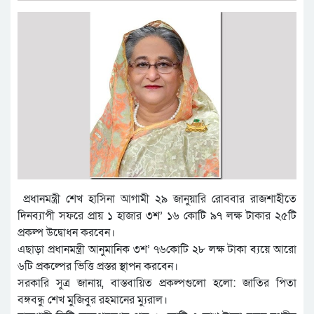
প্রধানমন্ত্রী শেখ হাসিনা আগামী ২৯ জানুয়ারি রোববার রাজশাহীতে
দিনব্যাপী সফরে প্রায় ১ হাজার ৩শ’ ১৬ কোটি ৯৭ লক্ষ টাকার ২৫টি
প্রকল্প উদ্বোধন করবেন।
এছাড়া প্রধানমন্ত্রী আনুমানিক ৩শ’ ৭৬কোটি ২৮ লক্ষ টাকা ব্যয়ে আরো
৬টি প্রকল্পের ভিত্তি প্রস্তর স্থাপন করবেন।
সরকারি সুত্র জানায়, বাস্তবায়িত প্রকল্পগুলো হলো: জাতির পিতা
বঙ্গবন্ধু শেখ মুজিবুর রহমানের ম্যুরাল।