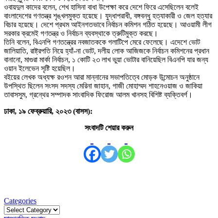
ওবায়দুল কাদের বলেন, শেখ হাসিনা বাধা উপেক্ষা করে দেশে ফিরে এসেছিলেন বলেই
বাংলাদেশের গণতন্ত্র শৃঙ্খলমুক্ত হয়েছে। যুদ্ধাপরাধী, বঙ্গবন্ধু হত্যাকারী ও জেল হত্যার
বিচার হয়েছে। দেশে প্রথম আইনগতভাবে নির্বাচন কমিশন গঠিত হয়েছে। আওয়ামী লীগ
সরকার ক্রমেই গণতন্ত্র ও নির্বাচন ব্যবস্থাকে ত্রুটিমুক্ত করছে।
তিনি বলেন, বিএনপি গণতন্ত্রের নবজাতককে গলাটিপে মেরে ফেলেছে। এদেশে ভোট
জালিয়াতি, রাষ্ট্রপতি নিয়ে হ্যাঁ-না ভোট, দলীয় লোক আজিজকে নির্বাচন কমিশনের প্রধান
বানানো, মাগুরা মার্কা নির্বাচন, ১ কোটি ২৩ লাখ ভুয়া ভোটার বানিয়েছিল বিএনপি যার জন্য
ওয়ান ইলেভেন সৃষ্টি হয়েছিল।
বইয়ের লেখক অধ্যক্ষ রওশন আরা মান্নানের সভাপতিত্বে মোড়ক উন্মোচন অনুষ্ঠানে
উপস্থিত ছিলেন সংসদ সদস্য মেরিনা জাহান, গাজী মোহাম্মদ শাহনেওয়াজ ও জাকিয়া
তাবাসসুম, গ্রন্থের সম্পাদক সাংবাদিক ফিরোজ আলম খানসহ বিশিষ্ট ব্যক্তিবর্গ।
ঢাকা, ১৯ ফেব্রুয়ারি, ২০২৩ (বাসস):
সংবাদটি শেয়ার করুন
Categories
Categories