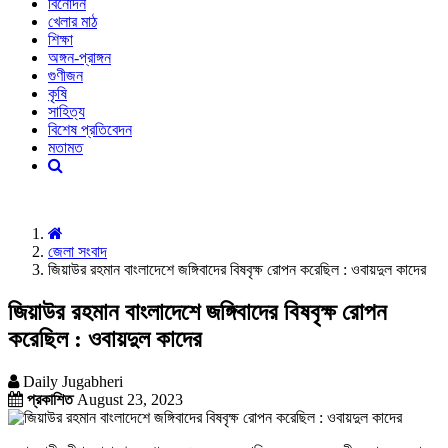
বিনোদন
খেলার মাঠ
শিক্ষা
অঙ্গন-প্রাঙ্গন
গুণীজন
কৃষি
সাহিত্য
বিশেষ প্রতিবেদন
মতামত
জেলা সংবাদ
জিয়াউর রহমান বাংলাদেশে জঙ্গিবাদের বিষবৃক্ষ রোপন করেছিল : ওবায়দুল কাদের
জিয়াউর রহমান বাংলাদেশে জঙ্গিবাদের বিষবৃক্ষ রোপন
করেছিল : ওবায়দুল কাদের
Daily Jugabheri
প্রকাশিত
August 23, 2023