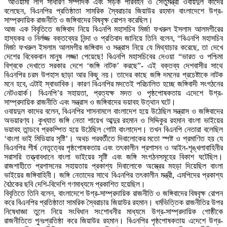
আওয়ামী লীগ সাধারণ সম্পাদক এবং সড়ক পরিবহন ও সেতুমন্ত্রী ওবায়দুল কাদের
বলেছেন, বিএনপির প্রতিষ্ঠাতা সামরিক স্বৈরাচার জিয়াউর রহমান বাংলাদেশে উগ্র-
সাম্প্রদায়িক রাজনীতি ও জঙ্গিবাদের বিষবৃক্ষ রোপন করেছিল।
আজ এক বিবৃতিতে জঙ্গিবাদ নিয়ে বিএনপি মহাসচিব মির্জা ফখরুল ইসলাম আলমগীরের
হাস্যকর ও নির্লজ্জ বক্তব্যের নিন্দা ও প্রতিবাদ জানিয়ে তিনি বলেন, “বিএনপি মহাসচিব
মির্জা ফখরুল ইসলাম আলমগীর জঙ্গিবাদ ও সন্ত্রাস নিয়ে যে মিথ্যাচার করেছে, তা দেখে
দেশের বিবেকবান মানুষ লজ্জা পেয়েছে! বিএনপি মহাসচিবের দেওয়া “ভারত ও পশ্চিমা
বিশ্বকে দেখাতে সরকার দেশে ‘জঙ্গি নাটক’ করছে”- এই বক্তব্য দেশবাসীর সাথে
বিএনপির চরম উপহাস ছাড়া আর কিছু নয়। তাদের কাছে জঙ্গি দমনের প্রচেষ্টাকে নাটক
মনে হবে, এটাই স্বাভাবিক। কারণ বিএনপির মদতেই পরিচালিত হচ্ছে জঙ্গিবাদী সংগঠনের
নেটওয়ার্ক। বিএনপি’র সহায়তা, প্রত্যক্ষ মদত ও পৃষ্ঠপোষকতায় এদেশে উগ্র-
সাম্প্রদায়িক রাজনীতি এবং সন্ত্রাস ও জঙ্গিবাদের ভয়াবহ উত্থান ঘটে।
ওবায়দুল কাদের বলেন, বিএনপির শাসনামলে বাংলাদেশ হয়ে উঠেছিল সন্ত্রাস ও জঙ্গিবাদের
অভয়ারণ্য। কুখ্যাত জঙ্গি নেতা শায়েখ আব্দুর রহমান ও সিদ্দিকুর রহমান বাংলা ভাইয়ের
ভয়াবহ তান্ডবে প্রকম্পিত হয়ে উঠেছিল গোটা বাংলাদেশ। তখন বিএনপি নেতারা বলেছিল
‘বাংলা ভাই মিডিয়ার সৃষ্টি’। অথচ পরবর্তীতে দিবালোকের মতো স্পষ্ট ও প্রমাণিত হয় যে
বিএনপির শীর্ষ নেতৃত্বের পৃষ্ঠপোষকতায় এবং তৎকালীন প্রশাসন ও আইন-শৃঙ্খলাবাহিনীর
সরাসরি তত্ত্বাবধানে বাংলা ভাইয়ের সৃষ্টি এবং জঙ্গি সংগঠনসমূহের বিকাশ ঘটেছিল।
রাজশাহীতে প্রশাসনের সহায়তায় প্রকাশ্য দিবালোকে অস্ত্রের মহড়া দিয়েছিল বাংলা
ভাইয়ের জঙ্গিবাহিনী। জঙ্গি নেতাদের সাথে বিএনপির তৎকালীন মন্ত্রী, এমপিদের প্রকাশ্য
বৈঠকের ছবি দেশি-বিদেশি গণমাধ্যমে প্রকাশিত হয়েছিল।
বিবৃতিতে তিনি বলেন, বাংলাদেশে উগ্র-সাম্প্রদায়িক রাজনীতি ও জঙ্গিবাদের বিষবৃক্ষ রোপন
করে বিএনপির প্রতিষ্ঠাতা সামরিক স্বৈরাচার জিয়াউর রহমান। ধর্মভিত্তিক রাজনীতির উপর
নিষেধাজ্ঞা তুলে নিয়ে সংবিধান সংশোধনীর মাধ্যমে উগ্র-সাম্প্রদায়িক গোষ্ঠীকে
রাজনীতিতে পুনঃপ্রতিষ্ঠা করে জিয়াউর রহমান। বিএনপির পৃষ্ঠপোষকতায় এদেশে উগ্র-