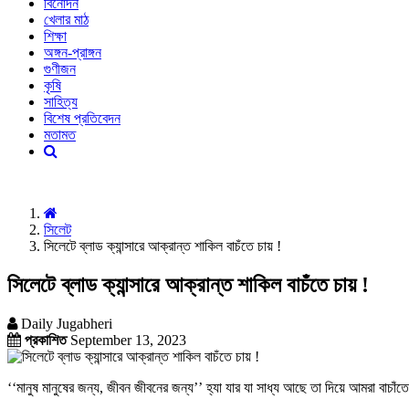
বিনোদন
খেলার মাঠ
শিক্ষা
অঙ্গন-প্রাঙ্গন
গুণীজন
কৃষি
সাহিত্য
বিশেষ প্রতিবেদন
মতামত
সিলেট
সিলেটে ব্লাড ক্যান্সারে আক্রান্ত শাকিল বাচঁতে চায় !
সিলেটে ব্লাড ক্যান্সারে আক্রান্ত শাকিল বাচঁতে চায় !
Daily Jugabheri
প্রকাশিত
September 13, 2023
‘‘মানুষ মানুষের জন্য, জীবন জীবনের জন্য’’ হ্যা যার যা সাধ্য আছে তা দিয়ে আমরা বাচ