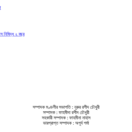
গ
াসে নিষিদ্ধ ২ বছর
সম্পাদক মণ্ডলীর সভাপতি : নূরুর রশীদ চৌধুরী
সম্পাদক : ফাহমীদা রশীদ চৌধুরী
সহকারী সম্পাদক : ফাহমীনা নাহাস
ভারপ্রাপ্ত সম্পাদক : অপূর্ব শর্মা