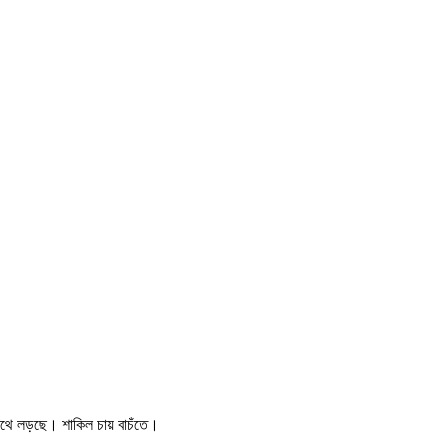
 সাথে লড়ছে। শাকিল চায় বাচঁতে।