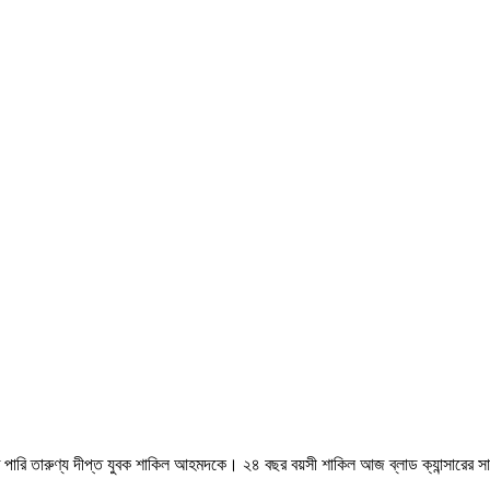
াঁতে পারি তারুণ্য দীপ্ত যুবক শাকিল আহমদকে। ২৪ বছর বয়সী শাকিল আজ ব্লাড ক্যান্সারের