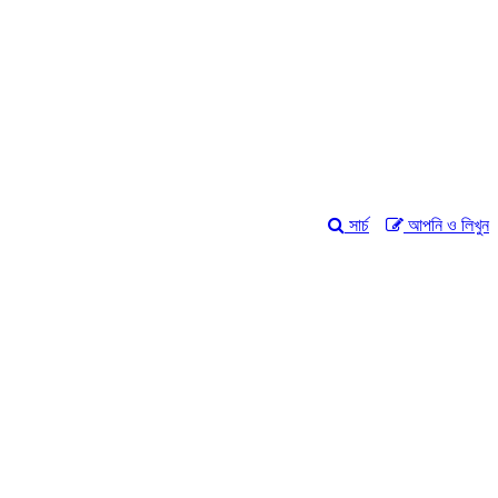
সার্চ
আপনি ও লিখুন