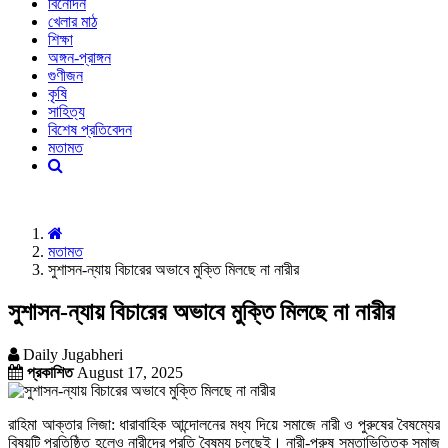
বিনোদন
খেলার মাঠ
শিক্ষা
অঙ্গন-প্রাঙ্গন
গুণীজন
কৃষি
সাহিত্য
বিশেষ প্রতিবেদন
মতামত
মতামত
সুশাসন-ন্যায় বিচারের অভাবে মুক্তি মিলছে না নারীর
সুশাসন-ন্যায় বিচারের অভাবে মুক্তি মিলছে না নারীর
Daily Jugabheri
প্রকাশিত
August 17, 2025
রাহিমা আক্তার লিজা: ধারাবাহিক আন্দোলনের মধ্য দিয়ে সমাজে নারী ও পুরুষের বৈষম্যের
বিষয়টি প্রতিষ্ঠিত হলেও নারীদের প্রতি বৈষম্য চলছেই। নারী-পুরুষ সমতাভিত্তিক সমাজ