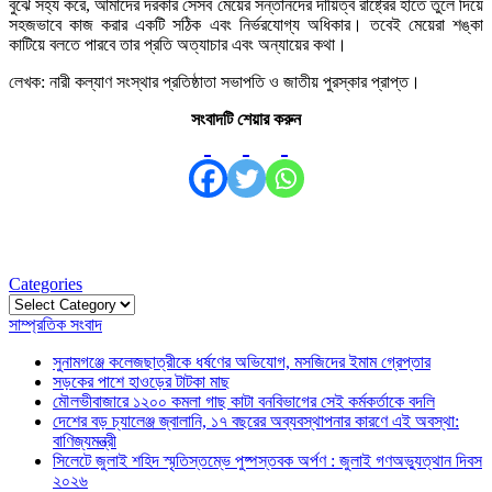
বুঝে সহ্য করে, আমাদের দরকার সেসব মেয়ের সন্তানদের দায়িত্ব রাষ্ট্রের হাতে তুলে দিয়ে
সহজভাবে কাজ করার একটি সঠিক এবং নির্ভরযোগ্য অধিকার। তবেই মেয়েরা শঙ্কা
কাটিয়ে বলতে পারবে তার প্রতি অত্যাচার এবং অন্যায়ের কথা।
লেখক: নারী কল্যাণ সংস্থার প্রতিষ্ঠাতা সভাপতি ও জাতীয় পুরস্কার প্রাপ্ত।
সংবাদটি শেয়ার করুন
Categories
Categories
সাম্প্রতিক সংবাদ
সুনামগঞ্জে কলেজছাত্রীকে ধর্ষণের অভিযোগ, মসজিদের ইমাম গ্রেপ্তার
সড়কের পাশে হাওড়ের টাটকা মাছ
মৌলভীবাজারে ১২০০ কমলা গাছ কাটা বনবিভাগের সেই কর্মকর্তাকে বদলি
দেশের বড় চ্যালেঞ্জ জ্বালানি, ১৭ বছরের অব্যবস্থাপনার কারণে এই অবস্থা:
বাণিজ্যমন্ত্রী
সিলেটে জুলাই শহিদ স্মৃতিস্তম্ভে পুষ্পস্তবক অর্পণ : জুলাই গণঅভ্যুত্থান দিবস
২০২৬