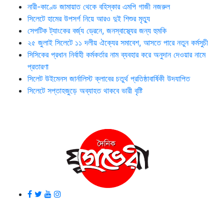
নারী-কাণ্ডে জামায়াত থেকে বহিস্কার এমপি গাজী নজরুল
সিলেটে হামের উপসর্গ নিয়ে আরও দুই শিশুর মৃত্যু
সেপটিক ট্যাংকের বর্জ্য ড্রেনে, জনস্বাস্থ্যের জন্য হুমকি
২৫ জুলাই সিলেটে ১১ দলীয় ঐক্যের সমাবেশ, আসতে পারে নতুন কর্মসুচী
সিসিকের প্রধান নির্বাহী কর্মকর্তার নাম ব্যবহার করে অনুদান দেওয়ার নামে
প্রতারণা
সিলেট উইমেনস জার্নালিস্ট ক্লাবের চতুর্থ প্রতিষ্ঠাবার্ষিকী উদযাপিত
সিলেটে সপ্তাহজুড়ে অব্যাহত থাকবে ভারী বৃষ্টি