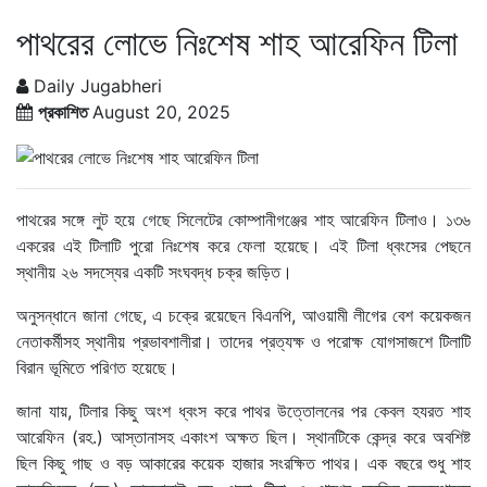
পাথরের লোভে নিঃশেষ শাহ আরেফিন টিলা
Daily Jugabheri
প্রকাশিত
August 20, 2025
পাথরের সঙ্গে লুট হয়ে গেছে সিলেটের কোম্পানীগঞ্জের শাহ আরেফিন টিলাও। ১৩৬
একরের এই টিলাটি পুরো নিঃশেষ করে ফেলা হয়েছে। এই টিলা ধ্বংসের পেছনে
স্থানীয় ২৬ সদস্যের একটি সংঘবদ্ধ চক্র জড়িত।
অনুসন্ধানে জানা গেছে, এ চক্রে রয়েছেন বিএনপি, আওয়ামী লীগের বেশ কয়েকজন
নেতাকর্মীসহ স্থানীয় প্রভাবশালীরা। তাদের প্রত্যক্ষ ও পরোক্ষ যোগসাজশে টিলাটি
বিরান ভূমিতে পরিণত হয়েছে।
জানা যায়, টিলার কিছু অংশ ধ্বংস করে পাথর উত্তোলনের পর কেবল হযরত শাহ
আরেফিন (রহ.) আস্তানাসহ একাংশ অক্ষত ছিল। স্থানটিকে কেন্দ্র করে অবশিষ্ট
ছিল কিছু গাছ ও বড় আকারের কয়েক হাজার সংরক্ষিত পাথর। এক বছরে শুধু শাহ