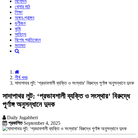
বিনোদন
খেলার মাঠ
শিক্ষা
অঙ্গন-প্রাঙ্গন
গুণীজন
কৃষি
সাহিত্য
বিশেষ প্রতিবেদন
মতামত
শীর্ষ খবর
সাদাপাথর লুট: ‘প্রভাবশালী ব্যক্তি ও সংস্থার’ বিরুদ্ধে পূর্ণাঙ্গ অনুসন্ধানে দুদক
সাদাপাথর লুট: ‘প্রভাবশালী ব্যক্তি ও সংস্থার’ বিরুদ্ধে
পূর্ণাঙ্গ অনুসন্ধানে দুদক
Daily Jugabheri
প্রকাশিত
September 4, 2025