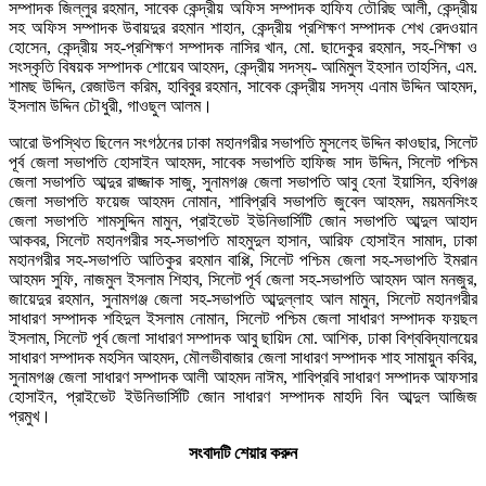
সম্পাদক জিল্লুর রহমান, সাবেক কেন্দ্রীয় অফিস সম্পাদক হাফিয তৌরিছ আলী, কেন্দ্রীয়
সহ অফিস সম্পাদক উবায়দুর রহমান শাহান, কেন্দ্রীয় প্রশিক্ষণ সম্পাদক শেখ রেদওয়ান
হোসেন, কেন্দ্রীয় সহ-প্রশিক্ষণ সম্পাদক নাসির খান, মো. ছাদেকুর রহমান, সহ-শিক্ষা ও
সংস্কৃতি বিষয়ক সম্পাদক শোয়েব আহমদ, কেন্দ্রীয় সদস্য- আমিমুল ইহসান তাহসিন, এম.
শামছ উদ্দিন, রেজাউল করিম, হাবিবুর রহমান, সাবেক কেন্দ্রীয় সদস্য এনাম উদ্দিন আহমদ,
ইসলাম উদ্দিন চৌধুরী, গাওছুল আলম।
আরো উপস্থিত ছিলেন সংগঠনের ঢাকা মহানগরীর সভাপতি মুসলেহ উদ্দিন কাওছার, সিলেট
পূর্ব জেলা সভাপতি হোসাইন আহমদ, সাবেক সভাপতি হাফিজ সাদ উদ্দিন, সিলেট পশ্চিম
জেলা সভাপতি আব্দুর রাজ্জাক সাজু, সুনামগঞ্জ জেলা সভাপতি আবু হেনা ইয়াসিন, হবিগঞ্জ
জেলা সভাপতি ফয়েজ আহমদ নোমান, শাবিপ্রবি সভাপতি জুবেল আহমদ, ময়মনসিংহ
জেলা সভাপতি শামসুদ্দিন মামুন, প্রাইভেট ইউনিভার্সিটি জোন সভাপতি আব্দুল আহাদ
আকবর, সিলেট মহানগরীর সহ-সভাপতি মাহমুদুল হাসান, আরিফ হোসাইন সামাদ, ঢাকা
মহানগরীর সহ-সভাপতি আতিকুর রহমান বাপ্পি, সিলেট পশ্চিম জেলা সহ-সভাপতি ইমরান
আহমদ সুফি, নাজমুল ইসলাম শিহাব, সিলেট পূর্ব জেলা সহ-সভাপতি আহমদ আল মনজুর,
জায়েদুর রহমান, সুনামগঞ্জ জেলা সহ-সভাপতি আব্দুল্লাহ আল মামুন, সিলেট মহানগরীর
সাধারণ সম্পাদক শহিদুল ইসলাম নোমান, সিলেট পশ্চিম জেলা সাধারণ সম্পাদক ফয়ছল
ইসলাম, সিলেট পূর্ব জেলা সাধারণ সম্পাদক আবু ছায়িদ মো. আশিক, ঢাকা বিশ্ববিদ্যালয়ের
সাধারণ সম্পাদক মহসিন আহমদ, মৌলভীবাজার জেলা সাধারণ সম্পাদক শাহ সামায়ুন কবির,
সুনামগঞ্জ জেলা সাধারণ সম্পাদক আলী আহমদ নাঈম, শাবিপ্রবি সাধারণ সম্পাদক আফসার
হোসাইন, প্রাইভেট ইউনিভার্সিটি জোন সাধারণ সম্পাদক মাহদি বিন আব্দুল আজিজ
প্রমুখ।
সংবাদটি শেয়ার করুন