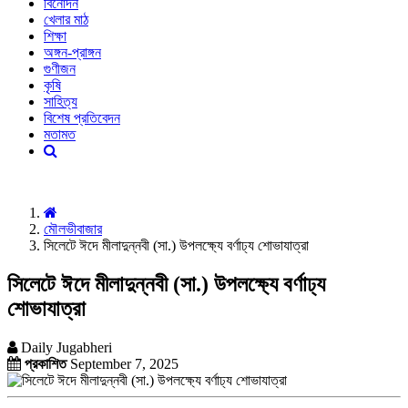
বিনোদন
খেলার মাঠ
শিক্ষা
অঙ্গন-প্রাঙ্গন
গুণীজন
কৃষি
সাহিত্য
বিশেষ প্রতিবেদন
মতামত
মৌলভীবাজার
সিলেটে ঈদে মীলাদুন্নবী (সা.) উপলক্ষ্যে বর্ণাঢ্য শোভাযাত্রা
সিলেটে ঈদে মীলাদুন্নবী (সা.) উপলক্ষ্যে বর্ণাঢ্য
শোভাযাত্রা
Daily Jugabheri
প্রকাশিত
September 7, 2025