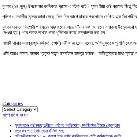
বুধবার (২৪ জুন) উপজেলার ভাদিকারা গ্রামে এ ঘটনা ঘটে। সুমন মিয়া ওই গ্রামের জিতু ম
পুলিশ ও স্থানীয় সূত্রে জানা গেছে, তিন দিন আগে টাকার প্রলোভন দেখিয়ে এক কিশোরীক
বুধবার সকালে কিশোরী পরিবারের সদস্যদের কাছে ঘটনার কথা জানালে এলাকায় উত্তেজনা 
দেওয়া হয়। পরে তাকে লাখাই থানা পুলিশের কাছে হস্তান্তর করা হয়।
লাখাই থানার ভারপ্রাপ্ত কর্মকর্তা (ওসি) শরীফ আহমেদ বলেন, অভিযুক্তকে পুলিশি হেফা
ওসি আরও বলেন, ঘটনার প্রকৃত সত্য উদঘাটনে তদন্ত চলছে। অভিযুক্তের মাথা ন্যাড়া 
Categories
Categories
সাম্প্রতিক সংবাদ
সুনামগঞ্জে কলেজছাত্রীকে ধর্ষণের অভিযোগ, মসজিদের ইমাম গ্রেপ্তার
সড়কের পাশে হাওড়ের টাটকা মাছ
মৌলভীবাজারে ১২০০ কমলা গাছ কাটা বনবিভাগের সেই কর্মকর্তাকে বদলি