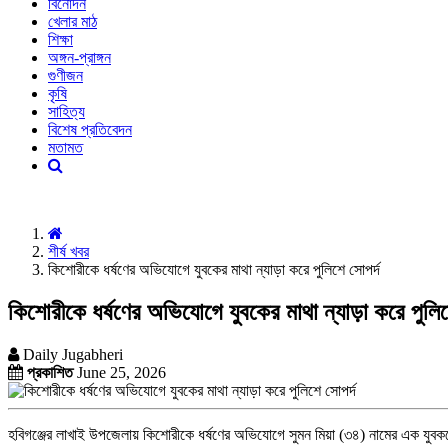
বিনোদন
খেলার মাঠ
শিক্ষা
অঙ্গন-প্রাঙ্গন
গুণীজন
কৃষি
সাহিত্য
বিশেষ প্রতিবেদন
মতামত
শীর্ষ খবর
কিশোরীকে ধর্ষণের অভিযোগে যুবকের মাথা ন্যাড়া করে পুলিশে সোপর্দ
কিশোরীকে ধর্ষণের অভিযোগে যুবকের মাথা ন্যাড়া করে পুলিশ
Daily Jugabheri
প্রকাশিত
June 25, 2026
হবিগঞ্জের লাখাই উপজেলায় কিশোরীকে ধর্ষণের অভিযোগে সুমন মিয়া (৩৪) নামের এক যুবক