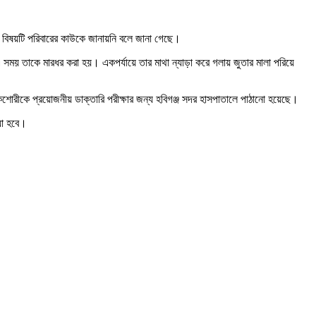
ী বিষয়টি পরিবারের কাউকে জানায়নি বলে জানা গেছে।
ময় তাকে মারধর করা হয়। একপর্যায়ে তার মাথা ন্যাড়া করে গলায় জুতার মালা পরিয়ে
িশোরীকে প্রয়োজনীয় ডাক্তারি পরীক্ষার জন্য হবিগঞ্জ সদর হাসপাতালে পাঠানো হয়েছে।
য়া হবে।