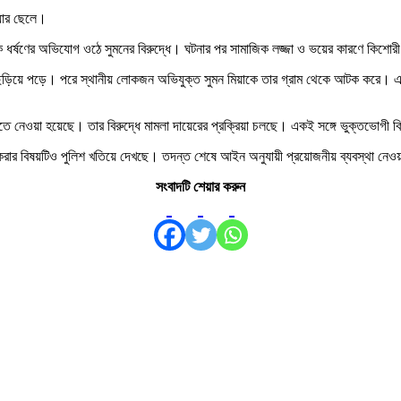
িয়ার ছেলে।
ে ধর্ষণের অভিযোগ ওঠে সুমনের বিরুদ্ধে। ঘটনার পর সামাজিক লজ্জা ও ভয়ের কারণে কিশোর
ছড়িয়ে পড়ে। পরে স্থানীয় লোকজন অভিযুক্ত সুমন মিয়াকে তার গ্রাম থেকে আটক করে। এ স
জতে নেওয়া হয়েছে। তার বিরুদ্ধে মামলা দায়েরের প্রক্রিয়া চলছে। একই সঙ্গে ভুক্তভোগী ক
করার বিষয়টিও পুলিশ খতিয়ে দেখছে। তদন্ত শেষে আইন অনুযায়ী প্রয়োজনীয় ব্যবস্থা নেও
সংবাদটি শেয়ার করুন