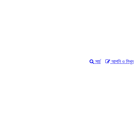
সার্চ
আপনি ও লিখুন