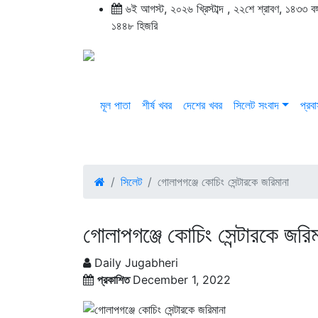
৬ই আগস্ট, ২০২৬ খ্রিস্টাব্দ
,
২২শে শ্রাবণ, ১৪৩৩ বঙ্গা
১৪৪৮ হিজরি
মূল পাতা
শীর্ষ খবর
দেশের খবর
সিলেট সংবাদ
প্রব
সিলেট
গোলাপগঞ্জে কোচিং সেন্টারকে জরিমানা
গোলাপগঞ্জে কোচিং সেন্টারকে জরি
Daily Jugabheri
প্রকাশিত
December 1, 2022