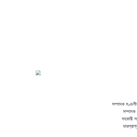
সম্পাদক মণ্ডলী
সম্পাদক 
সহকারী স
ভারপ্রাপ্