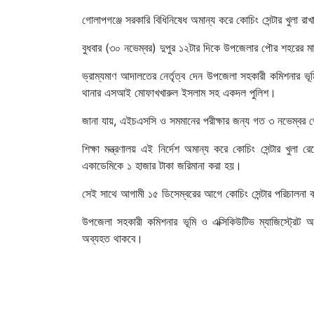
গোলাপগঞ্জে সরকারি বিধিনিষেধ অমান্য করে কোচিং সেন্টার খুলা র
বুধবার (৩০ নভেম্বর) দুপুর ১২টার দিকে উপজেলার পৌর শহরের ম
ভ্রাম্যমাণ আদালতের নের্তৃত্ব দেন উপজেলা সহকারী কমিশনার ভ
থানার এসআই মোফাখখারুল ইসলাম সহ একদল পুলিশ।
জানা যায়, এইচএসসি ও সমমানের পরীক্ষার জন্য গত ৩ নভেম্বর থেকে 
শিক্ষা মন্ত্রণালয় এই নির্দেশ অমান্য করে কোচিং সেন্টার 
একাডেমিকে ১ হাজার টাকা জরিমানা করা হয়।
সেই সাথে আগামী ১৫ ডিসেম্বরের আগে কোচিং সেন্টার পরিচালনা
উপজেলা সহকারী কমিশনার ভূমি ও এক্সিকিউটিভ ম্যাজিস্ট্রেট 
অব্যহত থাকবে।