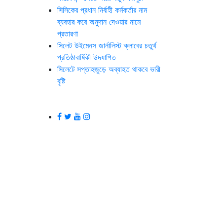
সিসিকের প্রধান নির্বাহী কর্মকর্তার নাম
ব্যবহার করে অনুদান দেওয়ার নামে
প্রতারণা
সিলেট উইমেনস জার্নালিস্ট ক্লাবের চতুর্থ
প্রতিষ্ঠাবার্ষিকী উদযাপিত
সিলেটে সপ্তাহজুড়ে অব্যাহত থাকবে ভারী
বৃষ্টি