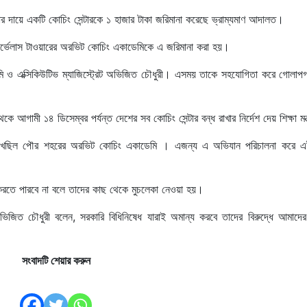
াখার দায়ে একটি কোচিং সেন্টারকে ১ হাজার টাকা জরিমানা করেছে ভ্রাম্যমাণ আদালত।
ার্ভেলাস টাওয়ারের অরভিট কোচিং একাডেমিকে এ জরিমানা করা হয়।
ূমি ও এক্সিকিউটিভ ম্যাজিস্ট্রেট অভিজিত চৌধুরী। এসময় তাকে সহযোগিতা করে গোলাপগ
আগামী ১৪ ডিসেম্বর পর্যন্ত দেশের সব কোচিং সেন্টার বন্ধ রাখার নির্দেশ দেয় শিক্ষা মন
খুলা রেখেছিল পৌর শহরের অরভিট কোচিং একাডেমি । এজন্য এ অভিযান পরিচালনা করে 
 করতে পারবে না বলে তাদের কাছ থেকে মুচলেকা নেওয়া হয়।
অভিজিত চৌধুরী বলেন, সরকারি বিধিনিষেধ যারাই অমান্য করবে তাদের বিরুদ্ধে আমাদে
সংবাদটি শেয়ার করুন