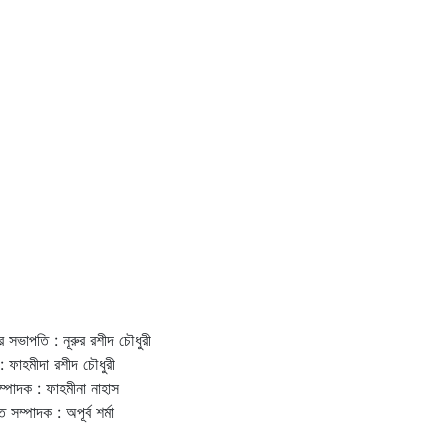
র সভাপতি : নূরুর রশীদ চৌধুরী
: ফাহমীদা রশীদ চৌধুরী
ম্পাদক : ফাহমীনা নাহাস
ত সম্পাদক : অপূর্ব শর্মা