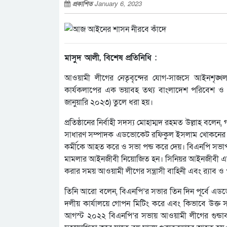
প্রকাশিত
January 6, 2023
মাসুদ আলী, বিশেষ প্রতিনিধি :
আওয়ামী লীগের নেতৃবৃন্দের যোগ-সাজসে আইনশৃঙ্খল
কার্যকলাপের এক ভয়াবহ তথ্য বাংলাদেশ পরিবেশ ও মান
জানুয়ারি ২০২৩) তুলে ধরা হয়।
প্রতিষ্ঠানের নির্বাহী সদস্য মোহাম্মদ রহমত উল্লাহ
সাধারণ সম্পাদক এডভোকেট রফিকুল ইসলাম খোকনের নেতৃ
কর্মীকে আহত করে ও সভা পন্ড করে দেয়। বিএনপি সভাপ
মামলার আইনজীবী নিয়োজিত হন। সিনিয়র আইনজীবী এডভোক
করার সময় আওয়ামী লীগের সন্ত্রাসী বাহিনী এবং র‌্যাব
তিনি আরো বলেন, বিএনপি’র সভার তিন দিন পূর্বে এড
দলীয় কার্যালয়ে গোপন মিটিং করে এবং কিভাবে উক্ত সভা
আগস্ট ২০২২ বিএনপি’র সভায় আওয়ামী লীগের গুন্ডাবাহি