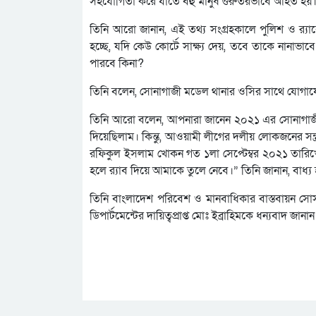
সহযোগিতা করে যাতে বহু মানুষ গুরুতরভাবে আহত হয়
তিনি আরো জানান, এই তথ্য সংগ্রহকালে পুলিশ ও র‌্য
হচ্ছে, যদি কেউ কোর্টে সাক্ষ্য দেয়, তবে তাকে নানাভাব
পারবে কিনা?
তিনি বলেন, সোনাগাজী মডেল থানার ওসির সাথে যোগা
তিনি আরো বলেন, আপনারা জানেন ২০২১ এর সোনাগাজী ম
দিয়েছিলাম। কিন্তু, আওয়ামী লীগের দলীয় লোকজনের সন্
রফিকুল ইসলাম খোকন গত ১লা সেপ্টেম্বর ২০২১ তারিখে
হলে র‌্যাব দিয়ে আমাকে তুলে নেবে।” তিনি জানান, বাধ্য
তিনি বাংলাদেশ পরিবেশ ও মানবাধিকার বাস্তবায়ন সোস
ডিপার্টমেন্টের দায়িত্বপ্রাপ্ত মোঃ ইব্রাহিমকে ধন্যবাদ জানান