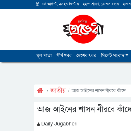
৬ই আগস্ট, ২০২৬ খ্রিস্টাব্দ
,
২২শে শ্রাবণ, ১৪৩৩ বঙ্গাব্দ
,
২৩শে
মূল পাতা
শীর্ষ খবর
দেশের খবর
সিলেট সংবাদ
জাতীয়
আজ আইনের শাসন নীরবে কাঁদে
আজ আইনের শাসন নীরবে কাঁদ
Daily Jugabheri