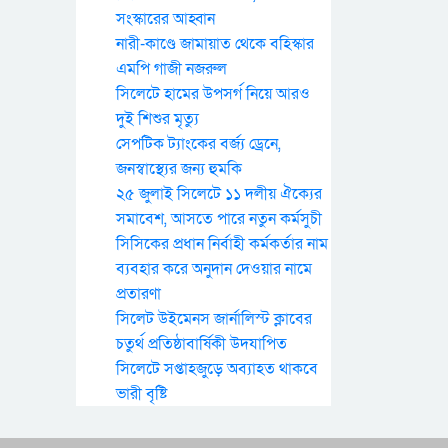
সংস্কারের আহ্বান
নারী-কাণ্ডে জামায়াত থেকে বহিস্কার
এমপি গাজী নজরুল
সিলেটে হামের উপসর্গ নিয়ে আরও
দুই শিশুর মৃত্যু
সেপটিক ট্যাংকের বর্জ্য ড্রেনে,
জনস্বাস্থ্যের জন্য হুমকি
২৫ জুলাই সিলেটে ১১ দলীয় ঐক্যের
সমাবেশ, আসতে পারে নতুন কর্মসুচী
সিসিকের প্রধান নির্বাহী কর্মকর্তার নাম
ব্যবহার করে অনুদান দেওয়ার নামে
প্রতারণা
সিলেট উইমেনস জার্নালিস্ট ক্লাবের
চতুর্থ প্রতিষ্ঠাবার্ষিকী উদযাপিত
সিলেটে সপ্তাহজুড়ে অব্যাহত থাকবে
ভারী বৃষ্টি