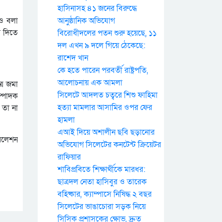
হাসিনাসহ ৪১ জনের বিরুদ্ধে
নও বলা
আনুষ্ঠানিক অভিযোগ
য দিতে
বিরোধীদলের পতন শুরু হয়েছে, ১১
দল এখন ৯ দলে গিয়ে ঠেকেছে:
রাশেদ খান
কে হতে পারেন পরবর্তী রাষ্ট্রপতি,
আলোচনায় এক আমলা
্র জমা
সিলেটে আদলত চত্বরে শিশু ফাহিমা
ম্পাদক
হত্যা মামলার আসামির ওপর ফের
 তা না
হামলা
এআই দিয়ে অশালীন ছবি ছড়ানোর
রিলেশন
অভিযোগ সিলেটের কনটেন্ট ক্রিয়েটর
রাফিয়ার
শাবিপ্রবিতে শিক্ষার্থীকে মারধর:
ছাত্রদল নেতা হাসিবুর ও তারেক
বহিষ্কার, ক্যাম্পাসে নিষিদ্ধ ২ বছর
সিলেটের ভাঙাচোরা সড়ক নিয়ে
সিসিক প্রশাসকের ক্ষোভ, দ্রুত