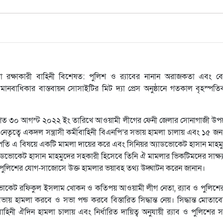
া রক্ষাকারী বাহিনী বিশেষত: পুলিশ ও র‌্যাবের নানান অরাজকতা এবং 
বাধিকার বাস্তবায়ন সোসাইটির মিট দ্যা প্রেস অনুষ্ঠানে গতকাল বৃহস্পতি
 বলেন, গত ৩০ আগস্ট ২০২২ ইং তারিখে আওয়ামী লীগের ফেনী জেলার সোনাগাজী উ
ত্বে একদল সন্ত্রাসী কর্মীবাহিনী বিএনপি’র সভায় হামলা চালায় এবং ১৫ জন
তি এ বিষয়ে একটি মামলা দায়ের করে এবং সিনিয়র অ্যাডভোকেট হাসান মাহমু
েট হাসান মাহমুদের সহকারী হিসেবে তিনি ঐ মামলার ভিকটিমদের সাক্ষ্য প্
 ও পুলিশের যোগ-সাজোসে উক্ত হামলার ভয়াবহ তথ্য উদ্ঘাটন করেন জানান।
ভোকেট রফিকুল ইসলাম খোকন ও কতিপয় আওয়ামী লীগ নেতা, র‌্যাব ও পুলিশে
য় হামলা করবে ও সভা পন্ড করবে বিস্তারিত সিদ্ধান্ত নেয়। সিদ্ধান্ত মোতা
নী ঐদিন হামলা চালায় এবং নির্ধারিত দায়িত্ব অনুযায়ী র‌্যাব ও পুলিশের স