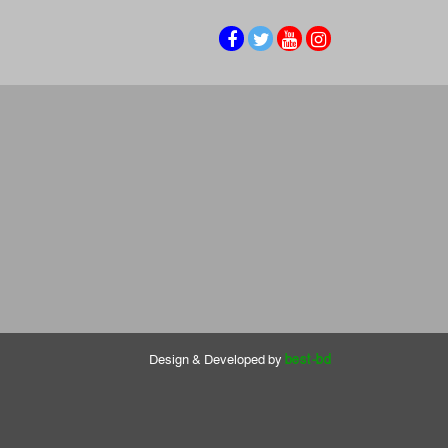
Design & Developed by
best-bd