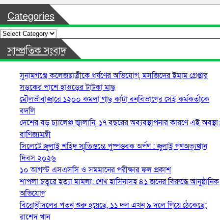
Categories
Categories
সাম্প্রতিক সংবাদ
সুনামগঞ্জে কলেজছাত্রীকে ধর্ষণের অভিযোগ, মসজিদের ইমাম গ্রেপ্তার
সড়কের পাশে হাওড়ের টাটকা মাছ
মৌলভীবাজারে ১২০০ কমলা গাছ কাটা বনবিভাগের সেই কর্মকর্তাকে
বদলি
দেশের বড় চ্যালেঞ্জ জ্বালানি, ১৭ বছরের অব্যবস্থাপনার কারণে এই অবস্থা:
বাণিজ্যমন্ত্রী
সিলেটে জুলাই শহিদ স্মৃতিস্তম্ভে পুষ্পস্তবক অর্পণ : জুলাই গণঅভ্যুত্থান
দিবস ২০২৬
১০ আগস্ট এসএসসি ও সমমানের পরীক্ষার ফল প্রকাশ
শাপলা চত্বরে হত্যা মামলা: শেখ হাসিনাসহ ৪১ জনের বিরুদ্ধে আনুষ্ঠানিক
অভিযোগ
বিরোধীদলের পতন শুরু হয়েছে, ১১ দল এখন ৯ দলে গিয়ে ঠেকেছে:
রাশেদ খান