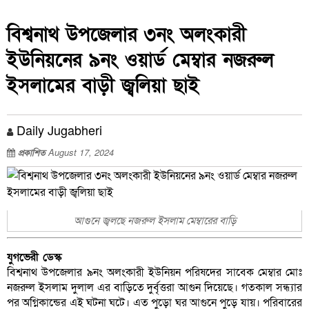
বিশ্বনাথ উপজেলার ৩নং অলংকারী
ইউনিয়নের ৯নং ওয়ার্ড মেম্বার নজরুল
ইসলামের বাড়ী জ্বলিয়া ছাই
Daily Jugabheri
প্রকাশিত
August 17, 2024
আগুনে জ্বলছে নজরুল ইসলাম মেম্বারের বাড়ি
যুগভেরী ডেস্ক
বিশ্বনাথ উপজেলার ৯নং অলংকারী ইউনিয়ন পরিষদের সাবেক মেম্বার মোঃ
নজরুল ইসলাম দুলাল এর বাড়িতে দুর্বৃত্তরা আগুন দিয়েছে। গতকাল সন্ধ্যার
পর অগ্নিকান্ডের এই ঘটনা ঘটে। এত পুড়ো ঘর আগুনে পুড়ে যায়। পরিবারের