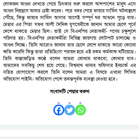
লোকজন আগুন দেখতে পেয়ে চিৎকার শুরু করলে আশপাশের মানুষ এসে
আগুন নিয়ন্ত্রণে আনার চেষ্টা করেন। পরে খবর পেয়ে ফায়ার সার্ভিস ঘটনাস্থলে
পৌঁছে, কিন্তু ফায়ার সার্ভিস আসার আগেই সম্পূর্ণ ঘর আগুনে পুড়ে যায়।
মেম্বার এর পিতা সফর আলী দৈনিক যুগভেরীকে জানান আমার ছেলে পূর্বে
দেশে থাকতে মেম্বার ছিল। তাই সে বিএনপির নেতাকর্মী- গণের চক্ষুশূলে
পরিণত হয়। বিএনপির নেতাকর্মীরা বিভিন্ন জায়গায় লোটপাট চালাচ্ছে ও
আগুন দিচ্ছে। তিনি আরোও জানান তার ছেলে দেশে থাকতে কারো কোনো
ক্ষতি করেনি কিন্তু তারা প্রতিহিংসা পরায়ন হয়ে এই রকম কর্মকান্ড ঘটিয়েছে।
তিনি কান্নাজড়িত কণ্ঠে বলেন আমরা কোথায় থাকবো, কোথায় যাব।
আমাদের সবকিছু শেষ হয়ে গেছে। বিশ্বনাথ থানার অফিসার ইনচার্জ এর
সহিত যোগাযোগ করলে তিনি বলেন আমরা এ বিষয়ে এখনো লিখিত
অভিযোগ পাইনি। অভিযোগ পেলে তদন্তপূর্বক ব্যবস্থা নেওয়া হবে।
সংবাদটি শেয়ার করুন