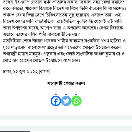
বলেন, ‘বিএনপি নেতারা যখন প্রতিদিন সকাল, বিকাল, সন্ধ্যাবেলা সমাবেশ
করে বলতো, খালেদা জিয়াকে বিদেশ না নিলে তিনি বাঁচবেন কি না সন্দেহ।
তখনও বেগম জিয়া দেশে চিকিৎসাতেই সুস্থ হয়েছেন, এবারও তাই। এই
বিদেশ নেয়ার দাবি রাজনৈতিক। রাজনৈতিক দুরভিসন্ধি থেকেই এই দাবি
তারা উপস্থাপন করেন, আগেও তারা এ অপচেষ্টা করেছেন। বেগম জিয়াকে
এভাবে তাদের বলির পাঁঠা বানানো উচিত নয়।’
মতবিনিময় শেষে উন্নয়ন গবেষক শামীম আহমেদ সংকলিত ‘শেখ হাসিনা ও
ঘুরে দাঁড়ানোর বাংলাদেশ’ গ্রন্থের ৬ষ্ঠ সংস্করণের মোড়ক উন্মোচন করেন
তথ্যমন্ত্রী হাছান মাহমুদ। গ্রন্থকার এবং জ্যেষ্ঠ সাংবাদিক কাঞ্চন কুমার দে ও
মোতাহার হোসেন মোড়ক উন্মোচনে অংশ নেন।
ঢাকা, ১২ জুন, ২০২২ (বাসস)
সংবাদটি শেয়ার করুন