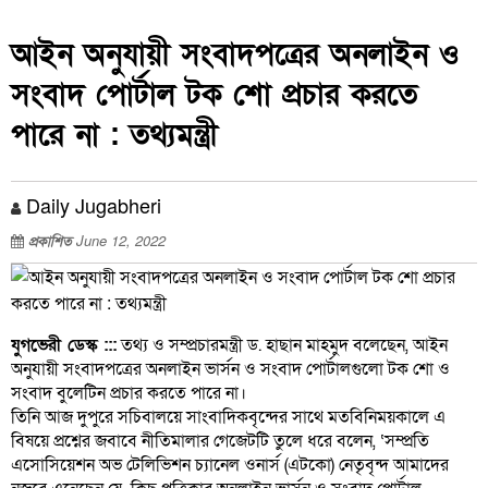
আইন অনুযায়ী সংবাদপত্রের অনলাইন ও
সংবাদ পোর্টাল টক শো প্রচার করতে
পারে না : তথ্যমন্ত্রী
Daily Jugabheri
প্রকাশিত
June 12, 2022
যুগভেরী ডেস্ক :::
তথ্য ও সম্প্রচারমন্ত্রী ড. হাছান মাহমুদ বলেছেন, আইন
অনুযায়ী সংবাদপত্রের অনলাইন ভার্সন ও সংবাদ পোর্টালগুলো টক শো ও
সংবাদ বুলেটিন প্রচার করতে পারে না।
তিনি আজ দুপুরে সচিবালয়ে সাংবাদিকবৃন্দের সাথে মতবিনিময়কালে এ
বিষয়ে প্রশ্নের জবাবে নীতিমালার গেজেটটি তুলে ধরে বলেন, ‘সম্প্রতি
এসোসিয়েশন অভ টেলিভিশন চ্যানেল ওনার্স (এটকো) নেতৃবৃন্দ আমাদের