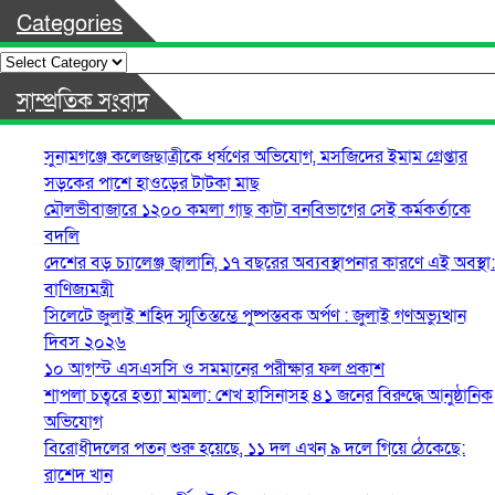
Categories
Categories
সাম্প্রতিক সংবাদ
সুনামগঞ্জে কলেজছাত্রীকে ধর্ষণের অভিযোগ, মসজিদের ইমাম গ্রেপ্তার
সড়কের পাশে হাওড়ের টাটকা মাছ
মৌলভীবাজারে ১২০০ কমলা গাছ কাটা বনবিভাগের সেই কর্মকর্তাকে
বদলি
দেশের বড় চ্যালেঞ্জ জ্বালানি, ১৭ বছরের অব্যবস্থাপনার কারণে এই অবস্থা:
বাণিজ্যমন্ত্রী
সিলেটে জুলাই শহিদ স্মৃতিস্তম্ভে পুষ্পস্তবক অর্পণ : জুলাই গণঅভ্যুত্থান
দিবস ২০২৬
১০ আগস্ট এসএসসি ও সমমানের পরীক্ষার ফল প্রকাশ
শাপলা চত্বরে হত্যা মামলা: শেখ হাসিনাসহ ৪১ জনের বিরুদ্ধে আনুষ্ঠানিক
অভিযোগ
বিরোধীদলের পতন শুরু হয়েছে, ১১ দল এখন ৯ দলে গিয়ে ঠেকেছে:
রাশেদ খান