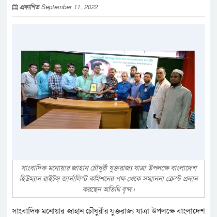
প্রকাশিত
September 11, 2022
সাংবাদিক মনোয়ার জাহান চৌধুরী যুক্তরাজ্য যাত্রা উপলক্ষে বাংলাদেশ
হিউম্যান রাইটস্ জার্নালিস্ট কমিশনের পক্ষ থেকে সম্মাননা ক্রেস্ট প্রদান
করছেন অতিথি বৃন্দ।
সাংবাদিক মনোয়ার জাহান চৌধুরীর যুক্তরাজ্য যাত্রা উপলক্ষে বাংলাদেশ