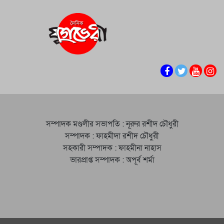
সম্পাদক মণ্ডলীর সভাপতি : নূরুর রশীদ চৌধুরী
সম্পাদক : ফাহমীদা রশীদ চৌধুরী
সহকারী সম্পাদক : ফাহমীনা নাহাস
ভারপ্রাপ্ত সম্পাদক : অপূর্ব শর্মা