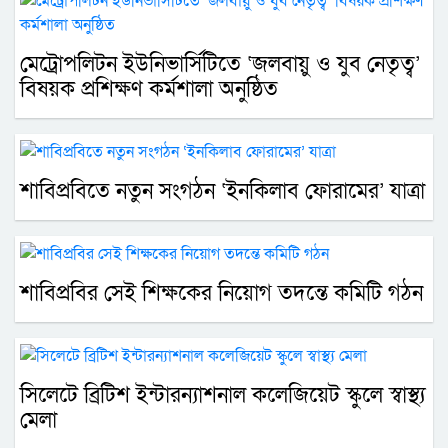
মেট্রোপলিটন ইউনিভার্সিটিতে ‘জলবায়ু ও যুব নেতৃত্ব’
বিষয়ক প্রশিক্ষণ কর্মশালা অনুষ্ঠিত
শাবিপ্রবিতে নতুন সংগঠন ‘ইনকিলাব ফোরামের’ যাত্রা
শাবিপ্রবির সেই শিক্ষকের নিয়োগ তদন্তে কমিটি গঠন
সিলেটে ব্রিটিশ ইন্টারন্যাশনাল কলেজিয়েট স্কুলে স্বাস্থ্য
মেলা