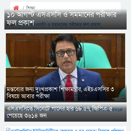
শিক্ষা
১০ আগস্ট এসএসসি ও সমমানের পরীক্ষার
ফল প্রকাশ
মন্তব্যের জন্য দুঃখপ্রকাশ শিক্ষামন্ত্রীর, এইচএসসির ৩
বিষয়ে আবার পরীক্ষা
এসএসসিতে সিলেটে পাসের হার ৬৮.৫৭, জিপিএ-৫
পেয়েছে ৩৬১৪ জন