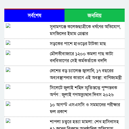
সর্বশেষ
জনপ্রিয়
সুনামগঞ্জে কলেজছাত্রীকে ধর্ষণের অভিযোগ,
মসজিদের ইমাম গ্রেপ্তার
সড়কের পাশে হাওড়ের টাটকা মাছ
মৌলভীবাজারে ১২০০ কমলা গাছ কাটা
বনবিভাগের সেই কর্মকর্তাকে বদলি
দেশের বড় চ্যালেঞ্জ জ্বালানি, ১৭ বছরের
অব্যবস্থাপনার কারণে এই অবস্থা: বাণিজ্যমন্ত্রী
সিলেটে জুলাই শহিদ স্মৃতিস্তম্ভে পুষ্পস্তবক
অর্পণ : জুলাই গণঅভ্যুত্থান দিবস ২০২৬
১০ আগস্ট এসএসসি ও সমমানের পরীক্ষার
ফল প্রকাশ
শাপলা চত্বরে হত্যা মামলা: শেখ হাসিনাসহ
৪১ জনের বিরুদ্ধে আনুষ্ঠানিক অভিযোগ