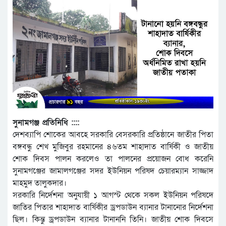
সুনামগঞ্জ প্রতিনিধি ::::
দেশব্যাপি শোকের আবহে সরকারি বেসরকারি প্রতিষ্ঠানে জাতীর পিতা
বঙ্গবন্ধু শেখ মুজিবুর রহমানের ৪৬তম শাহাদাত বার্ষিকী ও জাতীয়
শোক দিবস পালন করলেও তা পালনের প্রয়োজন বোধ করেনি
সুনামগঞ্জের জামালগঞ্জের সদর ইউনিয়ন পরিষদ চেয়ারম্যান সাজ্জাদ
মাহমুদ তালুকদার।
সরকারি নির্দেশনা অনুযায়ী ১ আগস্ট থেকে সকল ইউনিয়ন পরিষদে
জাতির পিতার শাহাদাত বার্ষিকীর ড্রপডাউন ব্যানার টানানোর নির্দেশনা
ছিল। কিন্তু ড্রপডাউন ব্যানার টানাননি তিনি। জাতীয় শোক দিবসে