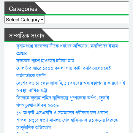
Categories
Categories
সাম্প্রতিক সংবাদ
সুনামগঞ্জে কলেজছাত্রীকে ধর্ষণের অভিযোগ, মসজিদের ইমাম
গ্রেপ্তার
সড়কের পাশে হাওড়ের টাটকা মাছ
মৌলভীবাজারে ১২০০ কমলা গাছ কাটা বনবিভাগের সেই
কর্মকর্তাকে বদলি
দেশের বড় চ্যালেঞ্জ জ্বালানি, ১৭ বছরের অব্যবস্থাপনার কারণে এই
অবস্থা: বাণিজ্যমন্ত্রী
সিলেটে জুলাই শহিদ স্মৃতিস্তম্ভে পুষ্পস্তবক অর্পণ : জুলাই
গণঅভ্যুত্থান দিবস ২০২৬
১০ আগস্ট এসএসসি ও সমমানের পরীক্ষার ফল প্রকাশ
শাপলা চত্বরে হত্যা মামলা: শেখ হাসিনাসহ ৪১ জনের বিরুদ্ধে
আনুষ্ঠানিক অভিযোগ