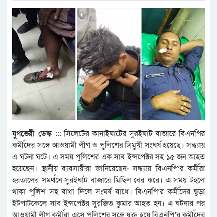
যুগভেরী ডেস্ক :::
সিলেটের কানাইঘাটের সুরইঘাট বাজারে বিএনপির
কর্মীদের সঙ্গে আওয়ামী লীগ ও পুলিশের ত্রিমুখী সংঘর্ষ হয়েছে। সন্ধ্যায়
এ ঘটনা ঘটে। এ সময় পুলিশের এক সাব ইন্সপেক্টর সহ ১৫ জন আহত
হয়েছেন। স্থানীয় ব্যবসায়ীরা জানিয়েছেন- সন্ধ্যায় বিএনপি’র কর্মীরা
হরতালের সমর্থনে সুরইঘাট বাজারে মিছিল বের করে। এ সময় টহলে
থাকা পুলিশ সহ বাধা দিলে সংঘর্ষ বাধে। বিএনপি’র কর্মীদের ছুড়া
ইটপাটকেলে সাব ইন্সপেক্টর সুরঞ্জিত কুমার আহত হন। এ ঘটনার পর
আওয়ামী লীগ কর্মীরা এসে পুলিশের সঙ্গে যুক্ত হয়ে বিএনপি’র কর্মীদের