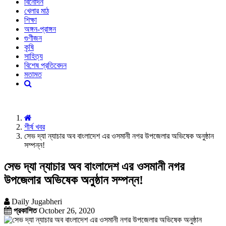
বিনোদন
খেলার মাঠ
শিক্ষা
অঙ্গন-প্রাঙ্গন
গুণীজন
কৃষি
সাহিত্য
বিশেষ প্রতিবেদন
মতামত
শীর্ষ খবর
সেভ দ্যা ন্যাচার অব বাংলাদেশ এর ওসমানী নগর উপজেলার অভিষেক অনুষ্ঠান
সম্পন্ন!
সেভ দ্যা ন্যাচার অব বাংলাদেশ এর ওসমানী নগর
উপজেলার অভিষেক অনুষ্ঠান সম্পন্ন!
Daily Jugabheri
প্রকাশিত
October 26, 2020