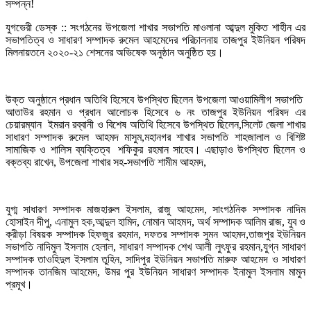
যুগভেরী ডেস্ক :: সংগঠনের উপজেলা শাখার সভাপতি মাওলানা আব্দুল মুকিত শাহীন এর
সভাপতিত্ব ও সাধারণ সম্পাদক রুমেল আহমেদের পরিচালনায় তাজপুর ইউনিয়ন পরিষদ
মিলনায়তনে ২০২০-২১ শেসনের অভিষেক অনুষ্ঠান অনুষ্ঠিত হয়।
উক্ত অনুষ্ঠানে প্রধান অতিথি হিসেবে উপস্থিত ছিলেন উপজেলা আওয়ামিলীগ সভাপতি
আতাউর রহমান ও প্রধান আলোচক হিসেবে ৬ নং তাজপুর ইউনিয়ন পরিষদ এর
চেয়ারম্যান ইমরান রব্বানী ও বিশেষ অতিথি হিসেবে উপস্থিত ছিলেন,সিলেট জেলা শাখার
সাধারণ সম্পাদক রুমেল আহমদ মাসুম,মহানগর শাখার সভাপতি শাহজালাল ও বিশিষ্ট
সামাজিক ও শালিস ব্যক্তিত্ব শফিকুর রহমান সাহেব। এছাড়াও উপস্থিত ছিলেন ও
বক্তব্য রাখেন, উপজেলা শাখার সহ-সভাপতি শামীম আহমদ,
যুগ্ম সাধারণ সম্পাদক মাজহারুল ইসলাম, রাজু আহমেদ, সাংগঠনিক সম্পাদক নাদিম
হোসাইন দীপু, এনামুল হক,আব্দুল হামিদ, নোমান আহমদ, অর্থ সম্পাদক আলিম রাজ, যুব ও
ক্রীড়া বিষয়ক সম্পাদক হিফজুর রহমান, দফতর সম্পাদক সুমন আহমদ,তাজপুর ইউনিয়ন
সভাপতি নাদিমুল ইসলাম হেলাল, সাধারণ সম্পাদক শেখ আলী লুৎফুর রহমান,যুগ্ন সাধারণ
সম্পাদক তাওহিদুল ইসলাম তুহিন, সাদিপুর ইউনিয়ন সভাপতি মারুফ আহমেদ ও সাধারণ
সম্পাদক তানজিম আহমেদ, উমর পুর ইউনিয়ন সাধারণ সম্পাদক ইনামুল ইসলাম মামুন
প্রমূখ।