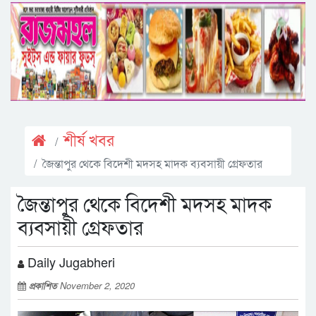
শীর্ষ খবর
জৈন্তাপুর থেকে বিদেশী মদসহ মাদক ব্যবসায়ী গ্রেফতার
জৈন্তাপুর থেকে বিদেশী মদসহ মাদক
ব্যবসায়ী গ্রেফতার
Daily Jugabheri
প্রকাশিত
November 2, 2020