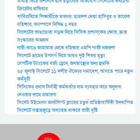
এআই দিয়ে অশালীন ছবি ছড়ানোর অভিযোগ সিলেটের কনটেন্ট
ক্রিয়েটর রাফিয়ার
শাবিপ্রবিতে শিক্ষার্থীকে মারধর: ছাত্রদল নেতা হাসিবুর ও তারেক
বহিষ্কার, ক্যাম্পাসে নিষিদ্ধ ২ বছর
সিলেটের ভাঙাচোরা সড়ক নিয়ে সিসিক প্রশাসকের ক্ষোভ, দ্রুত
সংস্কারের আহ্বান
নারী-কাণ্ডে জামায়াত থেকে বহিস্কার এমপি গাজী নজরুল
সিলেটে হামের উপসর্গ নিয়ে আরও দুই শিশুর মৃত্যু
সেপটিক ট্যাংকের বর্জ্য ড্রেনে, জনস্বাস্থ্যের জন্য হুমকি
২৫ জুলাই সিলেটে ১১ দলীয় ঐক্যের সমাবেশ, আসতে পারে নতুন
কর্মসুচী
সিসিকের প্রধান নির্বাহী কর্মকর্তার নাম ব্যবহার করে অনুদান
দেওয়ার নামে প্রতারণা
সিলেট উইমেনস জার্নালিস্ট ক্লাবের চতুর্থ প্রতিষ্ঠাবার্ষিকী উদযাপিত
সিলেটে সপ্তাহজুড়ে অব্যাহত থাকবে ভারী বৃষ্টি