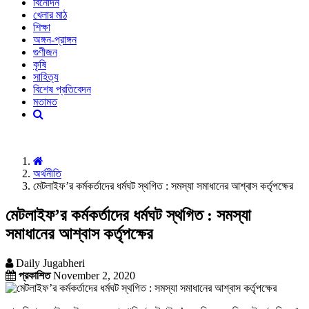
বিনোদন
খেলার মাঠ
শিক্ষা
অঙ্গন-প্রাঙ্গন
গুণীজন
কৃষি
সাহিত্য
বিশেষ প্রতিবেদন
মতামত
অর্থনীতি
মেটলাইফ’র কর্মকর্তাদের ধর্মঘট স্থগিত : সমস্যা সমাধানের আশ্বাস কর্তৃপক্ষের
মেটলাইফ’র কর্মকর্তাদের ধর্মঘট স্থগিত : সমস্যা
সমাধানের আশ্বাস কর্তৃপক্ষের
Daily Jugabheri
প্রকাশিত
November 2, 2020