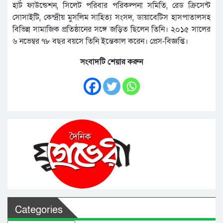
হার্ট ফাউন্ডেশন, সিলেট পরিবার পরিকল্পনা সমিতি, রেড ক্রিসেন্ট
সোসাইটি, কেন্দ্রীয় মুসলিম সাহিত্য সংসদ, ডায়াবেটিস হাসপাতালসহ
বিভিন্ন সামাজিক প্রতিষ্ঠানের সঙ্গে জড়িত ছিলেন তিনি। ২০১৫ সালের
৬ নভেম্বর ৭৮ বছর বয়সে তিনি ইন্তেকাল করেন। প্রেস-বিজ্ঞপ্তি।
সংবাদটি শেয়ার করুন
Categories