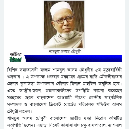
বিশিষ্ট সমাজসেবী মরহুম শামছুল আলম চৌধুরীর ৫ম মৃত্যুবার্ষিকী
শুক্রবার । এ উপলক্ষে শুক্রবার মরহুমের গ্রামের বাড়ি মৌলভীবাজার
জেলার কুলাউড়া উপজেলার কৌলায় মিলাদ মাহফিল অনুষ্ঠিত হবে।
এতে আত্মীয়-স্বজন, শুভাকাক্সক্ষীদের উপস্থিতি কামনা করেছেন
মরহুমের ছেলে বাংলাদেশ আওয়ামী লীগের কেন্দ্রীয় সাংগঠনিক
সম্পাদক ও বাংলাদেশ ক্রিকেট বোর্ডের পরিচালক শফিউল আলম
চৌধুরী নাদেল।
শামছুল আলম চৌধুরী বাংলাদেশ জাতীয় যক্ষ্মা নিরোধ কমিটির
সভাপতি ছিলেন। এছাড়া সিলেট জালালাবাদ চক্ষু হাসপাতাল, ন্যাশনাল