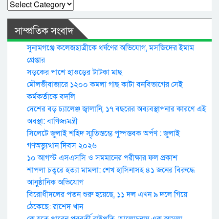
Categories
সাম্প্রতিক সংবাদ
সুনামগঞ্জে কলেজছাত্রীকে ধর্ষণের অভিযোগ, মসজিদের ইমাম
গ্রেপ্তার
সড়কের পাশে হাওড়ের টাটকা মাছ
মৌলভীবাজারে ১২০০ কমলা গাছ কাটা বনবিভাগের সেই
কর্মকর্তাকে বদলি
দেশের বড় চ্যালেঞ্জ জ্বালানি, ১৭ বছরের অব্যবস্থাপনার কারণে এই
অবস্থা: বাণিজ্যমন্ত্রী
সিলেটে জুলাই শহিদ স্মৃতিস্তম্ভে পুষ্পস্তবক অর্পণ : জুলাই
গণঅভ্যুত্থান দিবস ২০২৬
১০ আগস্ট এসএসসি ও সমমানের পরীক্ষার ফল প্রকাশ
শাপলা চত্বরে হত্যা মামলা: শেখ হাসিনাসহ ৪১ জনের বিরুদ্ধে
আনুষ্ঠানিক অভিযোগ
বিরোধীদলের পতন শুরু হয়েছে, ১১ দল এখন ৯ দলে গিয়ে
ঠেকেছে: রাশেদ খান