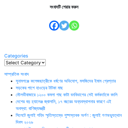
সংবাদটি শেয়ার করুন
Categories
Categories
সাম্প্রতিক সংবাদ
সুনামগঞ্জে কলেজছাত্রীকে ধর্ষণের অভিযোগ, মসজিদের ইমাম গ্রেপ্তার
সড়কের পাশে হাওড়ের টাটকা মাছ
মৌলভীবাজারে ১২০০ কমলা গাছ কাটা বনবিভাগের সেই কর্মকর্তাকে বদলি
দেশের বড় চ্যালেঞ্জ জ্বালানি, ১৭ বছরের অব্যবস্থাপনার কারণে এই
অবস্থা: বাণিজ্যমন্ত্রী
সিলেটে জুলাই শহিদ স্মৃতিস্তম্ভে পুষ্পস্তবক অর্পণ : জুলাই গণঅভ্যুত্থান
দিবস ২০২৬