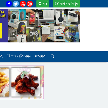
সার্চ
আপনি ও লিখুন
ত্য
বিশেষ প্রতিবেদন
মতামত