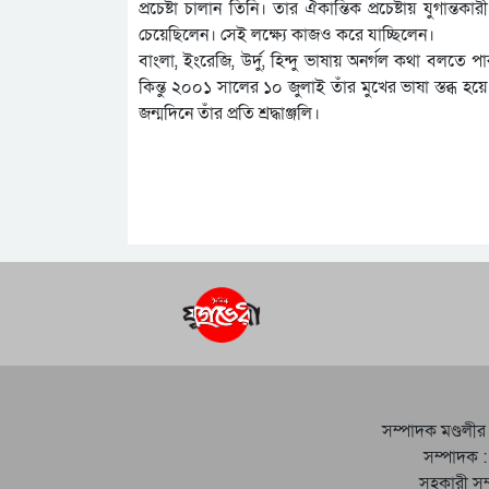
প্রচেষ্টা চালান তিনি। তার ঐকান্তিক প্রচেষ্টায় যুগান
চেয়েছিলেন। সেই লক্ষ্যে কাজও করে যাচ্ছিলেন।
বাংলা, ইংরেজি, উর্দু, হিন্দু ভাষায় অনর্গল কথা বলতে
কিন্তু ২০০১ সালের ১০ জুলাই তাঁর মুখের ভাষা স্তব্ধ
জন্মদিনে তাঁর প্রতি শ্রদ্ধাঞ্জলি।
সম্পাদক মণ্ডলীর
সম্পাদক :
সহকারী সম