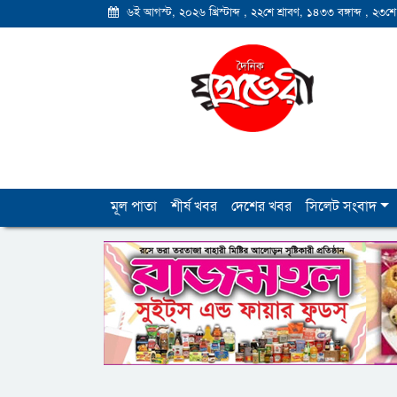
৬ই আগস্ট, ২০২৬ খ্রিস্টাব্দ
,
২২শে শ্রাবণ, ১৪৩৩ বঙ্গাব্দ
,
২৩শে
মূল পাতা
শীর্ষ খবর
দেশের খবর
সিলেট সংবাদ