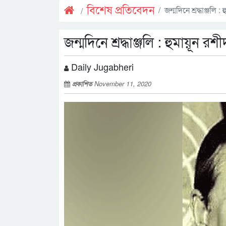
বিশেষ প্রতিবেদন
জন্মদিনে শ্রদ্ধাঞ্জলি
জন্মদিনে শ্রদ্ধাঞ্জলি : হুমায়ূন
Daily Jugabheri
প্রকাশিত
November 11, 2020