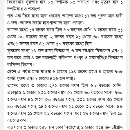
বিবেচনায় সুস্থতার হার ৮০ দশমিক ৮৫ শতাংশ এবং মৃত্যুর হার ১
দশমিক ৪৩ শতাংশ।
গত এক দিনে যারা মারা গেছেন, তাদের মধ্যে ১৭ জন পুরুষ আর নারী
৪ জন। তাদের সবাই হাসপাতালে মারা গেছেন।
তাদের মধ্যে ১৪ জনের বয়স ছিল ৬০ বছরের বেশি, ৪ জনের বয়স ৫১
থেকে ৬০ বছরের মধ্যে, ২ জনের বয়স ২১ থেকে ৩০ বছরের মধ্যে
এবং ১ জনের বয়স ৪১ থেকে ৫০ বছরের মধ্যে ছিল।
মৃতদের মধ্যে ১৪ জন ঢাকা বিভাগের, ৩ জন চট্টগ্রাম বিভাগের এবং ১
জন করে মোট ৪ জন রাজশাহী, বরিশাল, রংপুর ও ময়মনসিংহ বিভাগের
বাসিন্দা ছিলেন।
দেশে এ পর্যন্ত মারা যাওয়া ৬ হাজার ১৯৪ জনের মধ্যে ৪ হাজার ৭৬৮
জনই পুরুষ এবং ১ হাজার ৪২৬ জন নারী।
তাদের মধ্যে ৩ হাজার ২৫২ জনের বয়স ছিল ৬০ বছরের বেশি।
এছাড়াও ১ হাজার ৬৩১ জনের বয়স ৫১ থেকে ৬০ বছরের মধ্যে, ৭৬০
জনের বয়স ৪১ থেকে ৫০ বছরের মধ্যে, ৩৩১ জনের বয়স ৩১ থেকে
৪০ বছরের মধ্যে, ১৪৩ জনের বয়স ২১ থেকে ৩০ বছরের মধ্যে, ৪৮
জনের বয়স ১১ থেকে ২০ বছরের মধ্যে এবং ২৯ জনের বয়স ছিল ১০
বছরের কম।
এর মধ্যে ৩ হাজার ২৪৮ জন ঢাকা বিভাগের, ১ হাজার ২১৪ জন চট্টগ্রাম