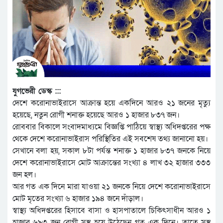
যুগভেরী ডেস্ক :::
দেশে করোনাভাইরাসে আক্রান্ত হয়ে একদিনে আরও ২১ জনের মৃত্যু
হয়েছে, নতুন রোগী শনাক্ত হয়েছে আরও ১ হাজার ৮৩৭ জন।
রোববার বিকালে সংবাদমাধ্যমে বিজ্ঞপ্তি পাঠিয়ে স্বাস্থ্য অধিদপ্তরের পক্ষ
থেকে দেশে করোনাভাইরাস পরিস্থিতির এই সবশেষ তথ্য জানানো হয়।
সেখানে বলা হয়, সকাল ৮টা পর্যন্ত শনাক্ত ১ হাজার ৮৩৭ জনকে নিয়ে
দেশে করোনাভাইরাসে মোট আক্রান্তের সংখ্যা ৪ লাখ ৩২ হাজার ৩৩৩
জন হল।
আর গত এক দিনে মারা যাওয়া ২১ জনকে নিয়ে দেশে করোনাভাইরাসে
মোট মৃতের সংখ্যা ৬ হাজার ১৯৪ জনে দাঁড়াল।
স্বাস্থ্য অধিদপ্তরের হিসাবে বাসা ও হাসপাতালে চিকিৎসাধীন আরও ১
হাজার ৬৯৩ জন রোগী সুস্থ হয়ে উঠেছেন গত এক দিনে। তাতে সুস্থ