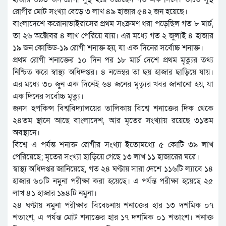
রোগীর মোট সংখ্যা বেড়ে ৩ লাখ ৪৯ হাজার ৫৪২ জন হয়েছে।
বাংলাদেশে করোনাভাইরাসের প্রথম সংক্রমণ ধরা পড়েছিল গত ৮ মার্চ,
তা ২৬ অক্টোবর ৪ লাখ পেরিয়ে যায়। এর মধ্যে গত ২ জুলাই ৪ হাজার
১৯ জন কোভিড-১৯ রোগী শনাক্ত হয়, যা এক দিনের সর্বোচ্চ শনাক্ত।
প্রথম রোগী শনাক্তের ১০ দিন পর ১৮ মার্চ দেশে প্রথম মৃত্যুর তথ্য
নিশ্চিত করে স্বাস্থ্য অধিদপ্তর। ৪ নভেম্বর তা ছয় হাজার ছাড়িয়ে যায়।
এর মধ্যে ৩০ জুন এক দিনেই ৬৪ জনের মৃত্যুর খবর জানানো হয়, যা
এক দিনের সর্বোচ্চ মৃত্যু।
জনস হপকিন্স বিশ্ববিদ্যালয়ের তালিকায় বিশ্বে শনাক্তের দিক থেকে
২৪তম স্থানে আছে বাংলাদেশ, আর মৃতের সংখ্যায় রয়েছে ৩১তম
অবস্থানে।
বিশ্বে এ পর্যন্ত শনাক্ত রোগীর সংখ্যা ইতোমধ্যে ৫ কোটি ৩৯ লাখ
পেরিয়েছে; মৃতের সংখ্যা ছাড়িয়ে গেছে ১৩ লাখ ১১ হাজারের ঘরে।
স্বাস্থ্য অধিদপ্তর জানিয়েছে, গত ২৪ ঘণ্টায় সারা দেশে ১১৬টি ল্যাবে ১৪
হাজার ৬০টি নমুনা পরীক্ষা করা হয়েছে। এ পর্যন্ত পরীক্ষা হয়েছে ২৫
লাখ ৪১ হাজার ১৯৪টি নমুনা।
২৪ ঘণ্টায় নমুনা পরীক্ষার বিবেচনায় শনাক্তের হার ১৩ দশমিক ০৭
শতাংশ, এ পর্যন্ত মোট শনাক্তের হার ১৭ দশমিক ০১ শতাংশ। শনাক্ত