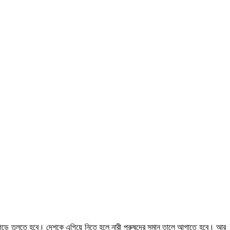
 গড়ে তুলতে হবে। দেশকে এগিয়ে নিতে হলে নারী পুরুষদের সমান তালে আগাতে হবে। আর