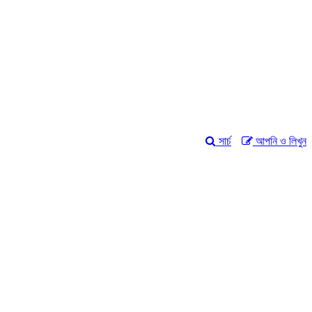
সার্চ
আপনি ও লিখুন