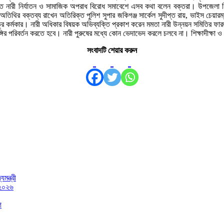
নারী নির্যাতন ও সামাজিক অপরাধ বিরোধ সমাবেশে এসব কথা বলেন বক্তরা। উপজেলা নির্
তিথির বক্তব্য রাখেন অতিরিক্ত পুলিশ সুপার জকিগঞ্জ সার্কেল সুদীপ্ত রায়, ভাইস চেয়ার
ত্র কর্মকার। নারী অধিকার বিষয়ক অভিব্যক্তি প্রকাশ করেন মমতা নারী উন্নয়ন সমিতির ফার
্গির পরিবর্তন করতে হবে। নারী পুরুষের মধ্যে কোন ভেদাভেদ করলে চলবে না। শিক্ষাদীক্ষা ও 
সংবাদটি শেয়ার করুন
মন্ত্রী
 ২০২৬
গ