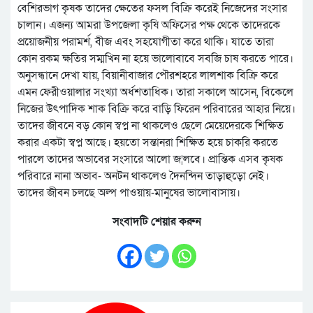
বেশিরভাগ কৃষক তাদের ক্ষেতের ফসল বিক্রি করেই নিজেদের সংসার
চালান। এজন্য আমরা উপজেলা কৃষি অফিসের পক্ষ থেকে তাদেরকে
প্রয়োজনীয় পরামর্শ, বীজ এবং সহযোগীতা করে থাকি। যাতে তারা
কোন রকম ক্ষতির সম্মখিন না হয়ে ভালোবাবে সবজি চাষ করতে পারে।
অনুসন্ধানে দেখা যায়, বিয়ানীবাজার পৌরশহরে লালশাক বিক্রি করে
এমন ফেরীওয়ালার সংখ্যা অর্ধশতাধিক। তারা সকালে আসেন, বিকেলে
নিজের উৎপাদিক শাক বিক্রি করে বাড়ি ফিরেন পরিবারের আহার নিয়ে।
তাদের জীবনে বড় কোন স্বপ্ন না থাকলেও ছেলে মেয়েদেরকে শিক্ষিত
করার একটা স্বপ্ন আছে। হয়তো সন্তানরা শিক্ষিত হয়ে চাকরি করতে
পারলে তাদের অভাবের সংসারে আলো জ¦লবে। প্রান্তিক এসব কৃষক
পরিবারে নানা অভাব- অনটন থাকলেও দৈনন্দিন তাড়াহুড়ো নেই।
তাদের জীবন চলছে অল্প পাওয়ায়-মানুষের ভালোবাসায়।
সংবাদটি শেয়ার করুন