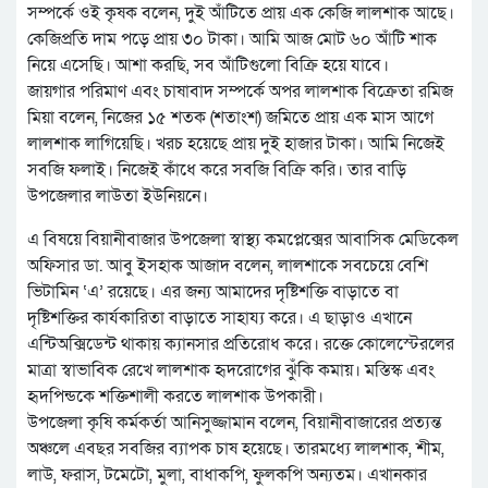
সম্পর্কে ওই কৃষক বলেন, দুই আঁটিতে প্রায় এক কেজি লালশাক আছে।
কেজিপ্রতি দাম পড়ে প্রায় ৩০ টাকা। আমি আজ মোট ৬০ আঁটি শাক
নিয়ে এসেছি। আশা করছি, সব আঁটিগুলো বিক্রি হয়ে যাবে।
জায়গার পরিমাণ এবং চাষাবাদ সম্পর্কে অপর লালশাক বিক্রেতা রমিজ
মিয়া বলেন, নিজের ১৫ শতক (শতাংশ) জমিতে প্রায় এক মাস আগে
লালশাক লাগিয়েছি। খরচ হয়েছে প্রায় দুই হাজার টাকা। আমি নিজেই
সবজি ফলাই। নিজেই কাঁধে করে সবজি বিক্রি করি। তার বাড়ি
উপজেলার লাউতা ইউনিয়নে।
এ বিষয়ে বিয়ানীবাজার উপজেলা স্বাস্থ্য কমপ্লেক্সের আবাসিক মেডিকেল
অফিসার ডা. আবু ইসহাক আজাদ বলেন, লালশাকে সবচেয়ে বেশি
ভিটামিন ‘এ’ রয়েছে। এর জন্য আমাদের দৃষ্টিশক্তি বাড়াতে বা
দৃষ্টিশক্তির কার্যকারিতা বাড়াতে সাহায্য করে। এ ছাড়াও এখানে
এন্টিঅক্সিডেন্ট থাকায় ক্যানসার প্রতিরোধ করে। রক্তে কোলেস্টেরলের
মাত্রা স্বাভাবিক রেখে লালশাক হৃদরোগের ঝুঁকি কমায়। মস্তিস্ক এবং
হৃদপিন্ডকে শক্তিশালী করতে লালশাক উপকারী।
উপজেলা কৃষি কর্মকর্তা আনিসুজ্জামান বলেন, বিয়ানীবাজারের প্রত্যন্ত
অঞ্চলে এবছর সবজির ব্যাপক চাষ হয়েছে। তারমধ্যে লালশাক, শীম,
লাউ, ফরাস, টমেটো, মুলা, বাধাকপি, ফুলকপি অন্যতম। এখানকার