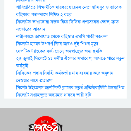
শাবিপ্রবিতে শিক্ষার্থীকে মারধর: ছাত্রদল নেতা হাসিবুর ও তারেক
বহিষ্কার, ক্যাম্পাসে নিষিদ্ধ ২ বছর
সিলেটের ভাঙাচোরা সড়ক নিয়ে সিসিক প্রশাসকের ক্ষোভ, দ্রুত
সংস্কারের আহ্বান
নারী-কাণ্ডে জামায়াত থেকে বহিস্কার এমপি গাজী নজরুল
সিলেটে হামের উপসর্গ নিয়ে আরও দুই শিশুর মৃত্যু
সেপটিক ট্যাংকের বর্জ্য ড্রেনে, জনস্বাস্থ্যের জন্য হুমকি
২৫ জুলাই সিলেটে ১১ দলীয় ঐক্যের সমাবেশ, আসতে পারে নতুন
কর্মসুচী
সিসিকের প্রধান নির্বাহী কর্মকর্তার নাম ব্যবহার করে অনুদান
দেওয়ার নামে প্রতারণা
সিলেট উইমেনস জার্নালিস্ট ক্লাবের চতুর্থ প্রতিষ্ঠাবার্ষিকী উদযাপিত
সিলেটে সপ্তাহজুড়ে অব্যাহত থাকবে ভারী বৃষ্টি