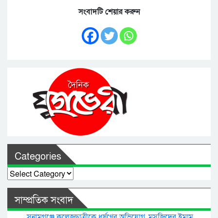
সংবাদটি শেয়ার করুন
Categories
Categories
সাম্প্রতিক সংবাদ
সুনামগঞ্জে কলেজছাত্রীকে ধর্ষণের অভিযোগ, মসজিদের ইমাম