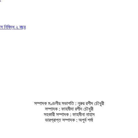
াসে নিষিদ্ধ ২ বছর
সম্পাদক মণ্ডলীর সভাপতি : নূরুর রশীদ চৌধুরী
সম্পাদক : ফাহমীদা রশীদ চৌধুরী
সহকারী সম্পাদক : ফাহমীনা নাহাস
ভারপ্রাপ্ত সম্পাদক : অপূর্ব শর্মা