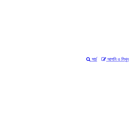
সার্চ
আপনি ও লিখুন