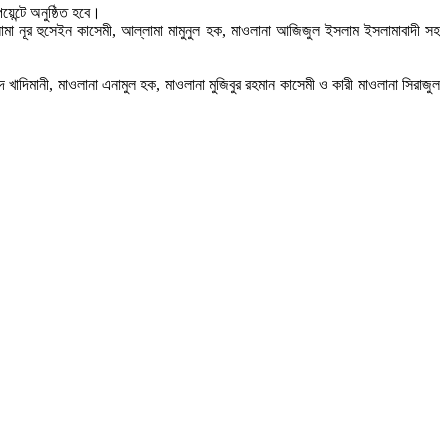
য়েন্টে অনুষ্ঠিত হবে।
ামা নূর হুসেইন কাসেমী, আল্লামা মামুনুল হক, মাওলানা আজিজুল ইসলাম ইসলামাবাদী সহ
দিমানী, মাওলানা এনামুল হক, মাওলানা মুজিবুর রহমান কাসেমী ও কারী মাওলানা সিরাজুল