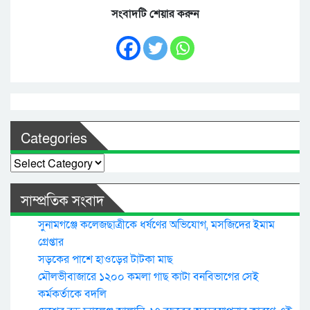
সংবাদটি শেয়ার করুন
Categories
Categories
সাম্প্রতিক সংবাদ
সুনামগঞ্জে কলেজছাত্রীকে ধর্ষণের অভিযোগ, মসজিদের ইমাম
গ্রেপ্তার
সড়কের পাশে হাওড়ের টাটকা মাছ
মৌলভীবাজারে ১২০০ কমলা গাছ কাটা বনবিভাগের সেই
কর্মকর্তাকে বদলি