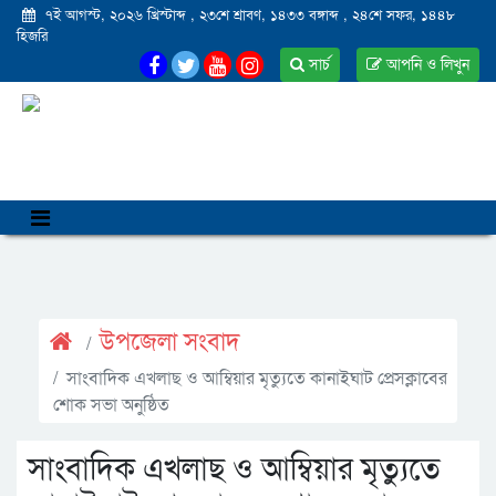
৭ই আগস্ট, ২০২৬ খ্রিস্টাব্দ
,
২৩শে শ্রাবণ, ১৪৩৩ বঙ্গাব্দ
,
২৪শে সফর, ১৪৪৮
হিজরি
সার্চ
আপনি ও লিখুন
উপজেলা সংবাদ
সাংবাদিক এখলাছ ও আম্বিয়ার মৃত্যুতে কানাইঘাট প্রেসক্লাবের
শোক সভা অনুষ্ঠিত
সাংবাদিক এখলাছ ও আম্বিয়ার মৃত্যুতে