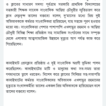
ও ক্লাবের সাধারণ সদস্য পূর্বগ্রাম সরকারি প্রাথমিক বিদ্যালয়ের
সহকারী শিক্ষক সাবেক সাংবাদিক আম্বিয়া চৌধুরীর স্মৃতিচারণ করে
ক্লাব নেতৃবৃন্দ তাদের বক্তব্যে বলেন, দু’মাসের মধ্যে প্রিয় দুই
অভিভাবককে কর্মরত সাংবাদিকরা হারিয়ছেন, যাহ সহজে পূরণ হওয়ার
মতো নয়। সাংবাদিকতা পেশার পাশাপাশি এখলাছুর রহমান ও আম্বিয়া
চৌধুরী বিভিন্ন শিক্ষা প্রতিষ্ঠান সহ সামাজিক সংগঠনের সাথে সম্পৃক্ত
থেকে এলাকায় আত্মসামাজিক উন্নয়নে মৃত্যুর আগ পর্যন্ত কাজ করে
গিয়েছিলেন।
কানাইঘাট প্রেসক্লাব প্রতিষ্ঠায় এ দুই সাংবাদিক অগ্রণী ভূমিকা পালন
করেছিলেন। কানাইঘাটের মাটি ও মানুষের কথা সব-সময় তারা
গণমাধ্যমে তুলে ধরতেন। বিশেষ করে ক্লাবের সিনিয়র সহ-সভাপতি
কানাইঘাটের কর্মরত সাংবাদিকদের অভিভাবক এখলাছুর রহমানের
মৃত্যুতে সংবাদকর্মীরা তাদের একজন প্রিয় অভিভাবকে হারিয়েছেন বলে
তাদের বক্তব্যে বলেন।