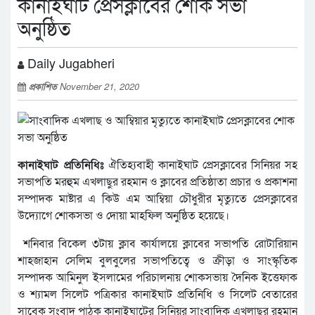
কানাইঘাট প্রেসক্লাবের শোক সভা
অনুষ্ঠিত
Daily Jugabheri
প্রকাশিত
November 21, 2020
কানাইঘাট প্রতিনিধিঃ
ঐতিহ্যবাহী কানাইঘাট প্রেসক্লাবের সিনিয়র সহ
সভাপতি মরহুম এখলাছুর রহমান ও ক্লাবের প্রতিষ্ঠাতা প্রচার ও প্রকাশনা
সম্পাদক মাষ্টার এ কিউ এম আম্বিয়া চৌধুরীর মৃত্যুতে প্রেসক্লাবের
উদ্যোগে শোকসভা ও দোয়া মাহফিল অনুষ্ঠিত হয়েছে।
শনিবার বিকেল ৩টায় ক্লাব কার্যালয়ে ক্লাবের সভাপতি রোটারিয়ান
শাহজাহান সেলিম বুলবুলের সভাপতিত্বে ও ক্রীড়া ও সাংস্কৃতিক
সম্পাদক আমিনুল ইসলামের পরিচালনায় শোকসভায় দৈনিক ইত্তেফাক
ও শ্যামল সিলেট পত্রিকার কানাইঘাট প্রতিনিধি ও সিলেট বেতারের
সাবেক সংবাদ পাঠক কানাইঘাটের সিনিয়র সাংবাদিক এখলাছুর রহমান