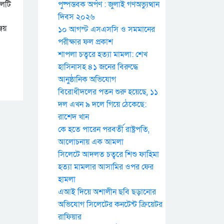
উলটি
পুষ্পস্তবক অর্পণ : জুলাই গণঅভ্যুত্থান
দিবস ২০২৬
্জয়
১০ আগস্ট এসএসসি ও সমমানের
পরীক্ষার ফল প্রকাশ
শাপলা চত্বরে হত্যা মামলা: শেখ
হাসিনাসহ ৪১ জনের বিরুদ্ধে
আনুষ্ঠানিক অভিযোগ
বিরোধীদলের পতন শুরু হয়েছে, ১১
দল এখন ৯ দলে গিয়ে ঠেকেছে:
রাশেদ খান
কে হতে পারেন পরবর্তী রাষ্ট্রপতি,
আলোচনায় এক আমলা
সিলেটে আদলত চত্বরে শিশু ফাহিমা
হত্যা মামলার আসামির ওপর ফের
হামলা
এআই দিয়ে অশালীন ছবি ছড়ানোর
অভিযোগ সিলেটের কনটেন্ট ক্রিয়েটর
রাফিয়ার