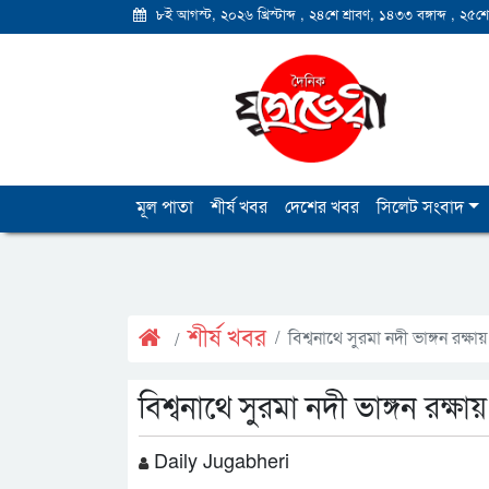
৮ই আগস্ট, ২০২৬ খ্রিস্টাব্দ
,
২৪শে শ্রাবণ, ১৪৩৩ বঙ্গাব্দ
,
২৫শে
মূল পাতা
শীর্ষ খবর
দেশের খবর
সিলেট সংবাদ
শীর্ষ খবর
বিশ্বনাথে সুরমা নদী ভাঙ্গন রক্
বিশ্বনাথে সুরমা নদী ভাঙ্গন রক্
Daily Jugabheri