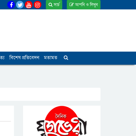
সার্চ
আপনি ও লিখুন
ত্য
বিশেষ প্রতিবেদন
মতামত