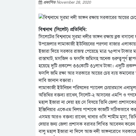
প্রকাশিত
November 28, 2020
বিশ্বনাথ (সিলেট) প্রতিনিধি:
সিলেটের বিশ্বনাথে সুরমা নদীর ভাঙ্গন রক্ষায় ব্লক বসা
উপজেলার লামাকাজী ইউনিয়নের পরগনা বাজার এলাকায় ওই
ইজারা দিয়ে সরকার রাজস্ব পেয়েছে মাত্র ৭৫লাখ টাকার
রাস্তাঘাট, মসজিদ ও ফসলি জমিসহ অনেক গুরুত্বপূর্ণ স্থাপ
হয়েছে দুটি প্রকল্পে ৩৩কোটি ৩১লাখ টাকা। এদুটি প্র
ফসলি জমি রক্ষা আর সরকারে আয়ের চেয় ব্যয় কমানোর স্ব
দাবি জানান বক্তারা।
লামাকাজী ইউনিয়ন পরিষদের প্যানেল চেয়ারম্যান এনামুল
অতিথির বক্তব্য রাখেন, সিলেট-২ আসনের এমপি ও গণফোর
মহাল ইজারা না দেয়া হয় সে বিষয়ে তিনি জেলা প্রশাস
ইঞ্জিনিয়ার একেএম নিলয় পাশাকে কাজটি সঠিকভাবে করার
এসময় আরও বক্তব্য রাখেন, থানার ওসি শামীম মূসা, তি
দেয়ার জন্য জেলা প্রশাসক বরাবর লিখিত আবেদন করেন।
বালু মহাল ইজারা না দিলে আজ নদী ভাঙ্গনরোধে সরকার