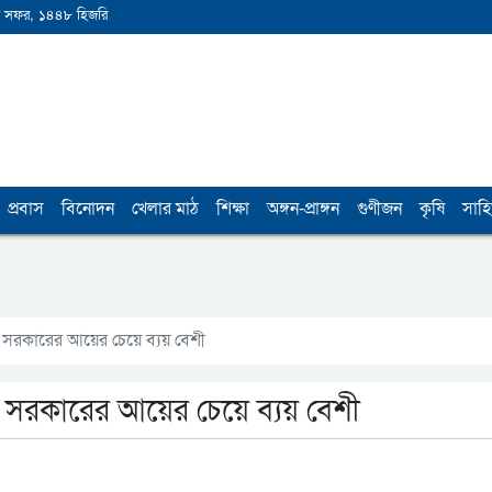
 সফর, ১৪৪৮ হিজরি
প্রবাস
বিনোদন
খেলার মাঠ
শিক্ষা
অঙ্গন-প্রাঙ্গন
গুণীজন
কৃষি
সাহি
ষায় সরকারের আয়ের চেয়ে ব্যয় বেশী
ষায় সরকারের আয়ের চেয়ে ব্যয় বেশী