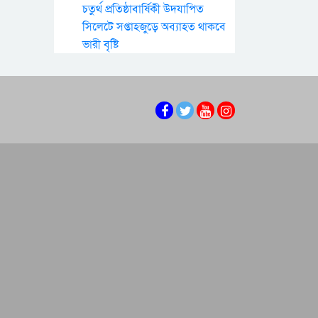
চতুর্থ প্রতিষ্ঠাবার্ষিকী উদযাপিত
সিলেটে সপ্তাহজুড়ে অব্যাহত থাকবে
ভারী বৃষ্টি