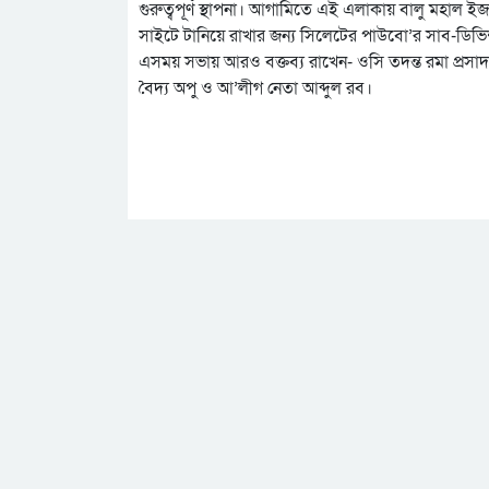
গুরুত্বপূর্ণ স্থাপনা। আগামিতে এই এলাকায় বালু মহাল 
সাইটে টানিয়ে রাখার জন্য সিলেটের পাউবো’র সাব-ডিভ
এসময় সভায় আরও বক্তব্য রাখেন- ওসি তদন্ত রমা প্রসাদ 
বৈদ্য অপু ও আ’লীগ নেতা আব্দুল রব।