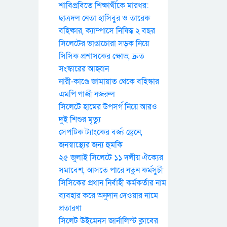
শাবিপ্রবিতে শিক্ষার্থীকে মারধর:
ছাত্রদল নেতা হাসিবুর ও তারেক
বহিষ্কার, ক্যাম্পাসে নিষিদ্ধ ২ বছর
সিলেটের ভাঙাচোরা সড়ক নিয়ে
সিসিক প্রশাসকের ক্ষোভ, দ্রুত
সংস্কারের আহ্বান
নারী-কাণ্ডে জামায়াত থেকে বহিস্কার
এমপি গাজী নজরুল
সিলেটে হামের উপসর্গ নিয়ে আরও
দুই শিশুর মৃত্যু
সেপটিক ট্যাংকের বর্জ্য ড্রেনে,
জনস্বাস্থ্যের জন্য হুমকি
২৫ জুলাই সিলেটে ১১ দলীয় ঐক্যের
সমাবেশ, আসতে পারে নতুন কর্মসুচী
সিসিকের প্রধান নির্বাহী কর্মকর্তার নাম
ব্যবহার করে অনুদান দেওয়ার নামে
প্রতারণা
সিলেট উইমেনস জার্নালিস্ট ক্লাবের