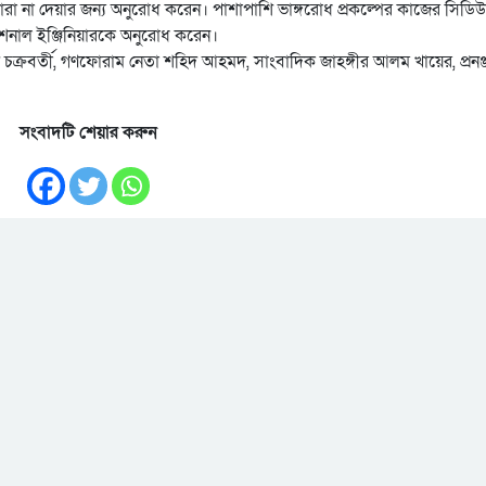
ইজারা না দেয়ার জন্য অনুরোধ করেন। পাশাপাশি ভাঙ্গরোধ প্রকল্পের কাজের সিডি
িশনাল ইঞ্জিনিয়ারকে অনুরোধ করেন।
চক্রবর্তী, গণফোরাম নেতা শহিদ আহমদ, সাংবাদিক জাহঙ্গীর আলম খায়ের, প্রনঞ
সংবাদটি শেয়ার করুন