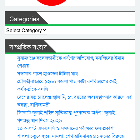
Categories
Categories
সাম্প্রতিক সংবাদ
সুনামগঞ্জে কলেজছাত্রীকে ধর্ষণের অভিযোগ, মসজিদের ইমাম
গ্রেপ্তার
সড়কের পাশে হাওড়ের টাটকা মাছ
মৌলভীবাজারে ১২০০ কমলা গাছ কাটা বনবিভাগের সেই
কর্মকর্তাকে বদলি
দেশের বড় চ্যালেঞ্জ জ্বালানি, ১৭ বছরের অব্যবস্থাপনার কারণে এই
অবস্থা: বাণিজ্যমন্ত্রী
সিলেটে জুলাই শহিদ স্মৃতিস্তম্ভে পুষ্পস্তবক অর্পণ : জুলাই
গণঅভ্যুত্থান দিবস ২০২৬
১০ আগস্ট এসএসসি ও সমমানের পরীক্ষার ফল প্রকাশ
শাপলা চত্বরে হত্যা মামলা: শেখ হাসিনাসহ ৪১ জনের বিরুদ্ধে