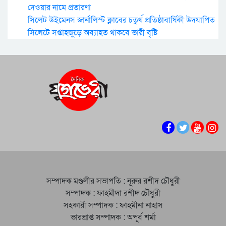
দেওয়ার নামে প্রতারণা
সিলেট উইমেনস জার্নালিস্ট ক্লাবের চতুর্থ প্রতিষ্ঠাবার্ষিকী উদযাপিত
সিলেটে সপ্তাহজুড়ে অব্যাহত থাকবে ভারী বৃষ্টি
সম্পাদক মণ্ডলীর সভাপতি : নূরুর রশীদ চৌধুরী
সম্পাদক : ফাহমীদা রশীদ চৌধুরী
সহকারী সম্পাদক : ফাহমীনা নাহাস
ভারপ্রাপ্ত সম্পাদক : অপূর্ব শর্মা