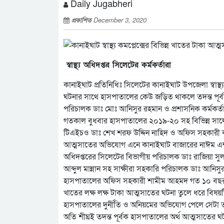
Daily Jugabheri
প্রকাশিত
December 3, 2020
স্বাস্থ্য অধিদপ্তর সিলেটের কর্মকর্তারা
কানাইঘাট প্রতিনিধিঃ সিলেটের কানাইঘাট উপজেলা স্বাস্থ্
ঘটনার সাথে হাসপাতালের কেউ জড়িত থাকলে তদন্ত পূর্বক ক
পরিচালক ডাঃ মোঃ আনিসুর রহমান ও প্রশাসনিক কর্মকর
গতকাল বুধবার হাসপাতালের ২০১৯-২০ সহ বিভিন্ন সালে
টিএইচও ডাঃ শেখ শরফ উদ্দিন নাহিদ ও অফিস সহকারী ক
আত্মসাতের অভিযোগ এনে কানাইঘাট বাজারের নাঈম এন্ড ফাহিম 
অধিদপ্তরের সিলেটের বিভাগীয় পরিচালক ডাঃ রাজিয়া 
আব্দুল মান্নান সহ সাক্ষীরা সহকারি পরিচালক ডাঃ আনিস
হাসপাতালের অফিস সহকারী শামীম আহমদ গত ১০ বছর ধর
খাতের লক্ষ লক্ষ টাকা আত্মসাতের ঘটনা তুলে ধরে বিষয়
হাসপাতালের দুর্নীতি ও অনিয়মের অভিযোগ পেলে সেটা তদন
অতি শীঘ্রই তদন্ত পূর্বক হাসপাতালের অর্থ আত্মসাতের