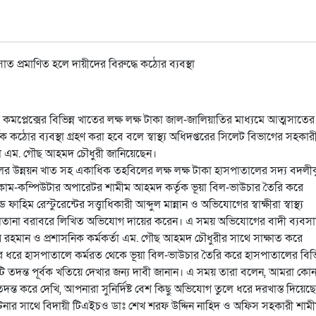
য কমপ্লেক্সের বিভিন্ন খাতের লক্ষ লক্ষ টাকা জাল-জালিয়াতির মাধ্যমে আত্মসাতের
ঠোর ব্যবস্থা গ্রহণ করা হবে বলে স্বাস্থ্য অধিদপ্তরের সিলেট বিভাগের সহকার
্তা এম. গৌছ আহমদ চৌধুরী জানিয়েছেন।
র উন্নয়ন খাত সহ একাধিক তহবিলের লক্ষ লক্ষ টাকা হাসপাতালের সদ্য বদলী
াম-কম্পিউটার অপারেটর শামীম আহমদ কর্তৃক ভূয়া বিল-ভাউচার তৈরি করে
রেস্টুরেন্টের সত্ত্বাধিকারী আব্দুল মান্নান ও অভিযোগের স্বাক্ষীরা স্বাস্থ্য
সুলতানা বরাবরে লিখিত অভিযোগ দায়ের করেন। এ সময় অভিযোগের বাদী ব্যবসা
ুর রহমান ও প্রশাসনিক কর্মকর্তা এম. গৌছ আহমদ চৌধুরীর সাথে সাক্ষাত করে
ে হাসপাতালে কর্মরত থেকে ভূয়া বিল-ভাউচার তৈরি করে হাসপাতালের বিভি
টি তদন্ত পূর্বক খতিয়ে দেখার জন্য দাবী জানান। এ সময় তারা বলেন, আমরা কো
্ত করে দেখি, আপনারা সুনির্দিষ্ট বেশ কিছু অভিযোগ তুলে ধরে দরখাস্ত দিয়েছ
 ঘটনার সাথে বিদায়ী টিএইচও ডাঃ শেখ শরফ উদ্দিন নাহিদ ও অফিস সহকারী শাম