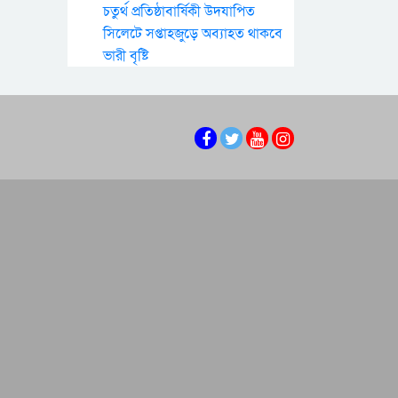
চতুর্থ প্রতিষ্ঠাবার্ষিকী উদযাপিত
সিলেটে সপ্তাহজুড়ে অব্যাহত থাকবে
ভারী বৃষ্টি