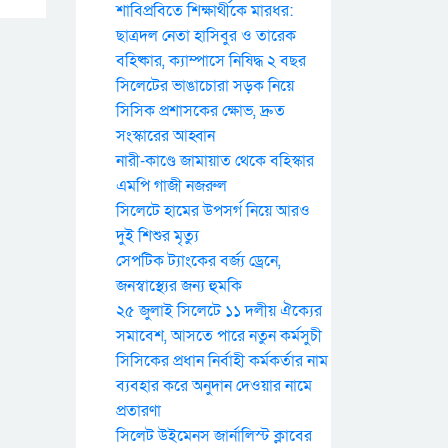
শাবিপ্রবিতে শিক্ষার্থীকে মারধর:
ছাত্রদল নেতা হাসিবুর ও তারেক
বহিষ্কার, ক্যাম্পাসে নিষিদ্ধ ২ বছর
সিলেটের ভাঙাচোরা সড়ক নিয়ে
সিসিক প্রশাসকের ক্ষোভ, দ্রুত
সংস্কারের আহ্বান
নারী-কাণ্ডে জামায়াত থেকে বহিস্কার
এমপি গাজী নজরুল
সিলেটে হামের উপসর্গ নিয়ে আরও
দুই শিশুর মৃত্যু
সেপটিক ট্যাংকের বর্জ্য ড্রেনে,
জনস্বাস্থ্যের জন্য হুমকি
২৫ জুলাই সিলেটে ১১ দলীয় ঐক্যের
সমাবেশ, আসতে পারে নতুন কর্মসুচী
সিসিকের প্রধান নির্বাহী কর্মকর্তার নাম
ব্যবহার করে অনুদান দেওয়ার নামে
প্রতারণা
সিলেট উইমেনস জার্নালিস্ট ক্লাবের