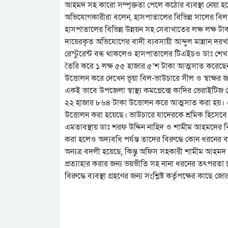
আহমদ সহ কারো সম্পৃক্ততা পেলে কঠোর ব্যবস্থা নেয়া হবে
অভিযোগকারীরা বলেন, হাসপাতালের বিভিন্ন সালের বিল
হাসপাতালের বিভিন্ন উন্নয়ন সহ সেবাখাতের লক্ষ লক্ষ টা
দায়েরকৃত অভিযোগের বাদী ব্যবসায়ী আব্দুল মান্নান দর
রেস্টুরেন্ট বন্ধ থাকলেও হাসপাতালের টিএইচও ডাঃ শেখ
তৈরি করে ১ লক্ষ ৫৫ হাজার ৫’শ টাকা আত্মসাত করেছেন।
উত্তোলন করে দেখেন ভূয়া বিল-ভাউচারে সীল ও স্বাক্ষর 
একই ভাবে উপজেলা স্বাস্থ্য কমপ্লেক্সে কাদির ভেরাইটিজ 
২২ হাজার ৮৬৪ টাকা উত্তোলন করে আত্মসাত করা হয়। এছা
উত্তোলন করা হয়েছে। ভাউচারে যাদেরকে শ্রমিক হিসেবে 
এমতাবস্থায় ডাঃ শরফ উদ্দিন নাহিদ ও শামীম আহমদের বি
করা হলেও অদ্যবধি পর্যন্ত তাদের বিরুদ্ধে কোন ধরনের ব্য
অন্যত্র বদলী হয়েছে, কিন্তু অফিস সহকারী শামীম আহম
প্রত্যাহার করার জন্য ভয়ভীতি সহ নানা ধরনের তৎপরতা 
বিরুদ্ধে ব্যবস্থা গ্রহণের জন্য সংশ্লিষ্ট কর্তৃপক্ষের কাছ