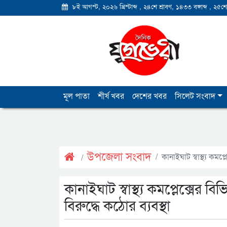
৮ই আগস্ট, ২০২৬ খ্রিস্টাব্দ
,
২৪শে শ্রাবণ, ১৪৩৩ বঙ্গাব্দ
,
২৫শে
মূল পাতা
শীর্ষ খবর
দেশের খবর
সিলেট সংবাদ
উপজেলা সংবাদ
কানাইঘাট স্বাস্থ্য কমপ
কানাইঘাট স্বাস্থ্য কমপ্লেক্সের 
বিরুদ্ধে কঠোর ব্যবস্থা