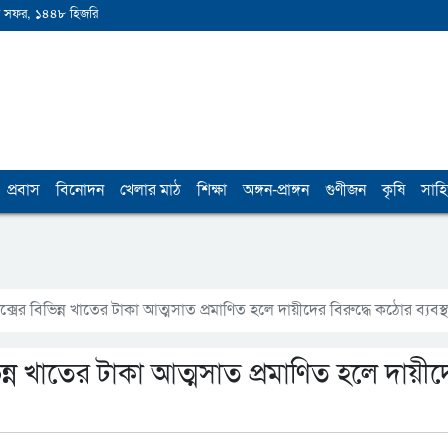
 সফর, ১৪৪৮ হিজরি
প্রবাস
বিনোদন
খেলার মাঠ
শিক্ষা
অঙ্গন-প্রাঙ্গন
গুণীজন
কৃষি
সাহি
্লেক্সের বিভিন্ন খাতের টাকা আত্মসাত প্রমাণিত হলে দায়ীদের বিরুদ্ধে কঠোর ব্যবস্থ
বিভিন্ন খাতের টাকা আত্মসাত প্রমাণিত হলে দায়ী