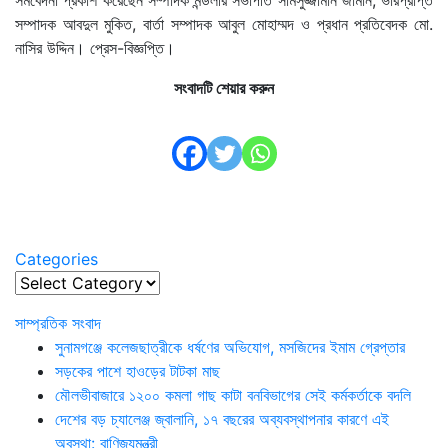
সম্পাদক আবদুল মুকিত, বার্তা সম্পাদক আবুল মোহাম্মদ ও প্রধান প্রতিবেদক মো.
নাসির উদ্দিন। প্রেস-বিজ্ঞপ্তি।
সংবাদটি শেয়ার করুন
Categories
Categories
সাম্প্রতিক সংবাদ
সুনামগঞ্জে কলেজছাত্রীকে ধর্ষণের অভিযোগ, মসজিদের ইমাম গ্রেপ্তার
সড়কের পাশে হাওড়ের টাটকা মাছ
মৌলভীবাজারে ১২০০ কমলা গাছ কাটা বনবিভাগের সেই কর্মকর্তাকে বদলি
দেশের বড় চ্যালেঞ্জ জ্বালানি, ১৭ বছরের অব্যবস্থাপনার কারণে এই
অবস্থা: বাণিজ্যমন্ত্রী