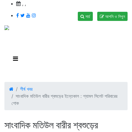
,
,
সার্চ
আপনি ও লিখুন
শীর্ষ খবর
সাংবাদিক মতিউল বারীর শ্বশুড়ের ইন্তেকাল : শ্যামল সিলেট পরিবারের
শোক
সাংবাদিক মতিউল বারীর শ্বশুড়ের