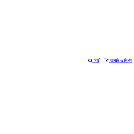
সার্চ
আপনি ও লিখুন