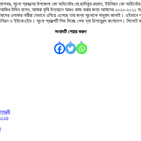
ারন্যাশনার, সূচনা প্রকল্পের উপজেলা কো অডিনেটর মো.ছাদিকুর রহমান, ইউনিয়ন কো অর্ডিনেটর ন
ান আজির উদ্দিন বলেন, আমারা কৃষি উন্নয়নে আরও কাজ করার জন্য আমাদের ২০২০-২০২১ অর্
াদের এলাকার নারীরা যেভাবে এগিয়ে এসেছে তার জন্য সূচনাকে সাধুবাদ জানাই। এইভাবে প
উনিয়ন ও ইউকেএইড। সূচনা প্রকল্পটি লিড দিচ্ছে সেফ দ্যা চিলড্রেন্স বাংলাদেশ। সিলেটে
সংবাদটি শেয়ার করুন
মন্ত্রী
 ২০২৬
গ