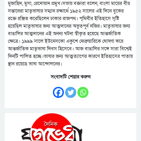
মুজাহিদ, মুসা, রেদোয়ান প্রমুখ।সভায় বক্তারা বলেন, বাংলা মায়ের বীর
সন্তানেরা মাতৃভাষার সম্মান রক্ষার্থে ১৯৫২ সালের এই দিনে বুকের
রক্তে রঞ্জিত করেছিলেন ঢাকার রাজপথ। পৃথিবীর ইতিহাসে সৃষ্টি
হয়েছিল মাতৃভাষার জন্য আত্মদানের অভূতপূর্ব নজির। মাতৃভাষার জন্য
বাঙালির আত্মদানের এই অনন্য ঘটনা স্বীকৃত হয়েছে আন্তর্জাতিক
ক্ষেত্রে। ১৯৯৯ সালে ইউনেসকো একুশে ফেব্রুয়ারিকে ঘোষণা করে
আন্তর্জাতিক মাতৃভাষা দিবস হিসেবে। আজ বাঙালির সঙ্গে সারা বিশ্বেই
দিনটি পালিত হচ্ছে।ভাষার জন্য আত্মত্যাগের কারণে ইতিহাসের পাতায়
স্থান রয়েছে ভাষা আন্দোলনের।
সংবাদটি শেয়ার করুন