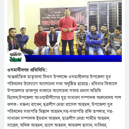
ওসমানীনগর প্রতিনিধি::
আন্তর্জাতিক মাতৃভাষা দিবস উপলক্ষে ওসমানীনগর উপজেলা যুব
পরিষদের উদ্যোগে আলোচনা সভা অনুষ্ঠিত হয়েছে। রবিবার বিকালে
উপজেলার তাজপুর বাজারে আলোচনা সভায় প্রধান অতিথি
ছিলেন,উপজেলা আওয়ামীলীগের যুগ্ন সাধারণ সম্পাদক অরুনোদয় পাল
ঝলক। বক্তব্য রাখেন, ছত্রলীগ নেতা রাসেল আহমদ, উপজেলা যুব
পরিষদের সভাপতি মিল্লাদ আহমদ,সহ-সভাপতি রকি তপদার, সহ-
সাধারন সম্পাদক ইমরান আহমদ, ছাত্রলীগ নেতা শামীম আহমদ,
সাহেদ, অনিক আহমদ, ছালে আহমদ, কামরুল হাসান, সাব্বির,