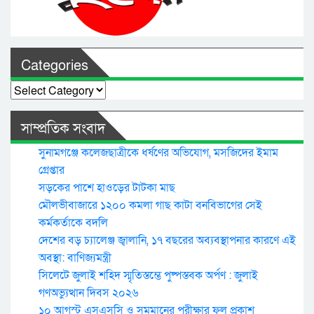
Categories
Categories
সাম্প্রতিক সংবাদ
সুনামগঞ্জে কলেজছাত্রীকে ধর্ষণের অভিযোগ, মসজিদের ইমাম
গ্রেপ্তার
সড়কের পাশে হাওড়ের টাটকা মাছ
মৌলভীবাজারে ১২০০ কমলা গাছ কাটা বনবিভাগের সেই
কর্মকর্তাকে বদলি
দেশের বড় চ্যালেঞ্জ জ্বালানি, ১৭ বছরের অব্যবস্থাপনার কারণে এই
অবস্থা: বাণিজ্যমন্ত্রী
সিলেটে জুলাই শহিদ স্মৃতিস্তম্ভে পুষ্পস্তবক অর্পণ : জুলাই
গণঅভ্যুত্থান দিবস ২০২৬
১০ আগস্ট এসএসসি ও সমমানের পরীক্ষার ফল প্রকাশ