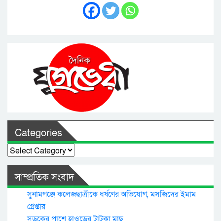
Categories
Categories
সাম্প্রতিক সংবাদ
সুনামগঞ্জে কলেজছাত্রীকে ধর্ষণের অভিযোগ, মসজিদের ইমাম
গ্রেপ্তার
সড়কের পাশে হাওড়ের টাটকা মাছ