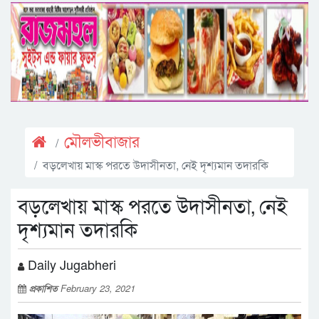
মৌলভীবাজার
বড়লেখায় মাস্ক পরতে উদাসীনতা, নেই দৃশ্যমান তদারকি
বড়লেখায় মাস্ক পরতে উদাসীনতা, নেই
দৃশ্যমান তদারকি
Daily Jugabheri
প্রকাশিত
February 23, 2021