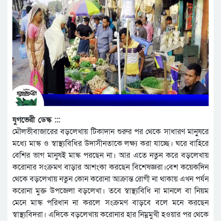
যুগভেরী ডেস্ক :::
মৌলভীবাজারের বড়লেখায় টিকাদান শুরুর পর থেকে সাধারণ মানু্ষরে
মধ্যে মাস্ক ও স্বাস্থ্যবিধির উদাসীনতাকে লক্ষ্য করা যাচ্ছে। ঘরে বাহিরে
বেশির ভাগ মানুষই মাস্ক পরছেন না। আর এতে নতুন করে বড়লেখায়
করোনার সংক্রমণ বাড়ার আশংকা করছেন বিশেষজ্ঞরা।বেশ কয়েকদিন
থেকে বড়লেখায় নতুন কোন করোনা আক্রান্ত রোগী না থাকায় এখন পর্যন
করোনা মুক্ত উপজেলা বড়লেখা। তবে স্বাস্থ্যবিধি না মানলে বা নিয়ম
মেনে মাস্ক পরিধান না করলে সংক্রমণ বাড়বে বলে মনে করছেন
স্বাস্থ্যবিদরা। এদিকে বড়লেখায় করোনার হার নিম্নমুখী হওয়ার পর থেকে