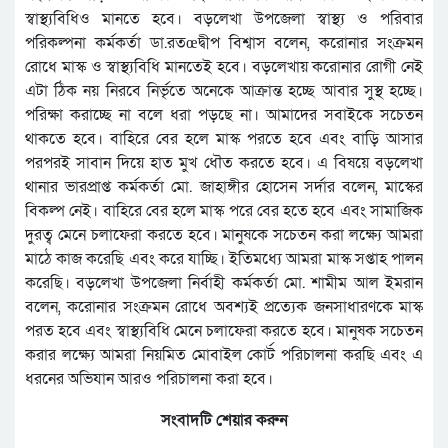
স্বাস্থ্যবিধিও মানতে হবে। বড়লেখা উপজেলা স্বাস্থ্য ও পরিবার
পরিকল্পনা কর্মকর্তা ডা.রতœদ্বীপ বিশ্বাস বলেন, করোনার সংক্রমন
রোধে মাস্ক ও স্বাস্থ্যবিধি মানতেই হবে। বড়লেখায় করোনার রোগী নেই
এটা ঠিক নয় নিরবে নির্ভৃতে অনেকে আক্রান্ত হচ্ছে আবার সুস্থ হচ্ছে।
পরিক্ষা করাচ্ছে না বলে ধরা পড়ছে না। আমাদের সবাইকে সচেতন
থাকতে হবে। বাহিরে বের হলে মাস্ক পরতে হবে এবং বাড়ি আসার
পরপরই সাবান দিয়ে হাত মুখ ধৌত করতে হবে। এ বিষয়ে বড়লেখা
থানার ভারপ্রাপ্ত কর্মকর্তা মো. জাহাঙ্গীর হোসেন সর্দার বলেন, মাস্কের
বিকল্প নেই। বাহিরে বের হলে মাস্ক পরে বের হতে হবে এবং সামাজিক
দুরত্ব মেনে চলাফেরা করতে হবে। মানুষকে সচেতন করা লক্ষ্যে আমরা
মাঠে কাজ করেছি এবং করে যাচ্ছি। ইতিমধ্যে আমরা মাস্ক সপ্তাহ পালন
করেছি। বড়লেখা উপজেলা নির্বাহী কর্মকর্তা মো. শামীম আল ইমরান
বলেন, করোনার সংক্রমন রোধে অবশ্যই প্রত্যেক জনসাধারণকে মাস্ক
পরত হবে এবং স্বাস্থ্যবিধি মেনে চলাফেরা করতে হবে। মানুষক সচেতন
করার লক্ষ্যে আমরা নিয়মিত মোবাইল কোর্ট পরিচালনা করছি এবং এ
ধরনের অভিযান আরও পরিচালনা করা হবে।
সংবাদটি শেয়ার করুন