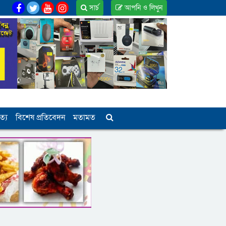
সার্চ
আপনি ও লিখুন
ত্য
বিশেষ প্রতিবেদন
মতামত