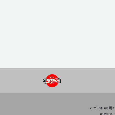
সম্পাদক মণ্ডলীর
সম্পাদক :