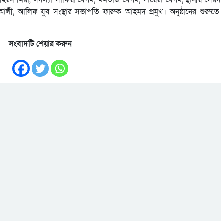
লী, আলিফ যুব সংস্থার সভাপতি ফারুক আহমদ প্রমুখ। অনুষ্ঠানের শুরুতে 
সংবাদটি শেয়ার করুন