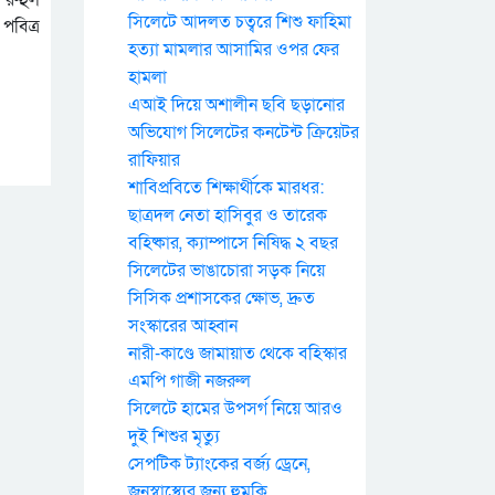
সিলেটে আদলত চত্বরে শিশু ফাহিমা
পবিত্র
হত্যা মামলার আসামির ওপর ফের
হামলা
এআই দিয়ে অশালীন ছবি ছড়ানোর
অভিযোগ সিলেটের কনটেন্ট ক্রিয়েটর
রাফিয়ার
শাবিপ্রবিতে শিক্ষার্থীকে মারধর:
ছাত্রদল নেতা হাসিবুর ও তারেক
বহিষ্কার, ক্যাম্পাসে নিষিদ্ধ ২ বছর
সিলেটের ভাঙাচোরা সড়ক নিয়ে
সিসিক প্রশাসকের ক্ষোভ, দ্রুত
সংস্কারের আহ্বান
নারী-কাণ্ডে জামায়াত থেকে বহিস্কার
এমপি গাজী নজরুল
সিলেটে হামের উপসর্গ নিয়ে আরও
দুই শিশুর মৃত্যু
সেপটিক ট্যাংকের বর্জ্য ড্রেনে,
জনস্বাস্থ্যের জন্য হুমকি