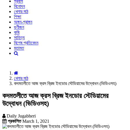
প্রবাস
বিনোদন
খেলার মাঠ
শিক্ষা
অঙ্গন-প্রাঙ্গন
গুণীজন
কৃষি
সাহিত্য
বিশেষ প্রতিবেদন
মতামত
খেলার মাঠ
কদমতলীতে আজ ক্রস ব্রিজ ইনডোর স্টেডিয়ামের উদ্বোধন (ভিডিওসহ)
কদমতলীতে আজ ক্রস ব্রিজ ইনডোর স্টেডিয়ামের
উদ্বোধন (ভিডিওসহ)
Daily Jugabheri
প্রকাশিত
March 1, 2021