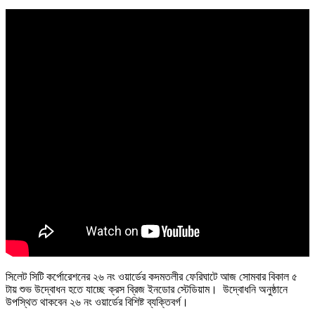
সিলেট সিটি কর্পোরেশনের ২৬ নং ওয়ার্ডের কদমতলীর ফেরিঘাটে আজ সোমবার বিকাল ৫
টায় শুভ উদ্বোধন হতে যাচ্ছে ক্রস ব্রিজ ইনডোর স্টেডিয়াম। উদ্বোধনি অনুষ্ঠানে
উপস্থিত থাকবেন ২৬ নং ওয়ার্ডের বিশিষ্ট ব্যক্তিবর্গ।