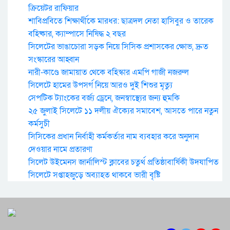
ক্রিয়েটর রাফিয়ার
শাবিপ্রবিতে শিক্ষার্থীকে মারধর: ছাত্রদল নেতা হাসিবুর ও তারেক
বহিষ্কার, ক্যাম্পাসে নিষিদ্ধ ২ বছর
সিলেটের ভাঙাচোরা সড়ক নিয়ে সিসিক প্রশাসকের ক্ষোভ, দ্রুত
সংস্কারের আহ্বান
নারী-কাণ্ডে জামায়াত থেকে বহিস্কার এমপি গাজী নজরুল
সিলেটে হামের উপসর্গ নিয়ে আরও দুই শিশুর মৃত্যু
সেপটিক ট্যাংকের বর্জ্য ড্রেনে, জনস্বাস্থ্যের জন্য হুমকি
২৫ জুলাই সিলেটে ১১ দলীয় ঐক্যের সমাবেশ, আসতে পারে নতুন
কর্মসুচী
সিসিকের প্রধান নির্বাহী কর্মকর্তার নাম ব্যবহার করে অনুদান
দেওয়ার নামে প্রতারণা
সিলেট উইমেনস জার্নালিস্ট ক্লাবের চতুর্থ প্রতিষ্ঠাবার্ষিকী উদযাপিত
সিলেটে সপ্তাহজুড়ে অব্যাহত থাকবে ভারী বৃষ্টি