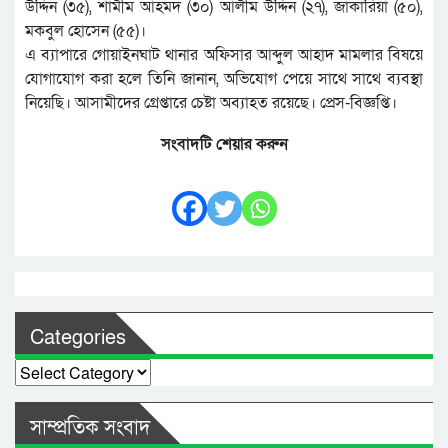
উদ্দিন (৩৫), শামীম আহমদ (৩০) আলীম উদ্দিন (২৭), জাকারিয়া (৫০),
মকবুল হোসেন (৫৫)।
এ ব্যাপারে গোয়াইনঘাট থানার অফিসার আব্দুল আহাদ মামলার বিষয়ে
যোগাযোগ করা হলে তিনি জানান, অভিযোগ পেয়ে সাথে সাথে ব্যবস্থা
নিয়েছি। আসামীদের গ্রেপ্তারে চেষ্টা অব্যাহত রয়েছে। প্রেস-বিজ্ঞপ্তি।
সংবাদটি শেয়ার করুন
Categories
Categories
সাম্প্রতিক সংবাদ