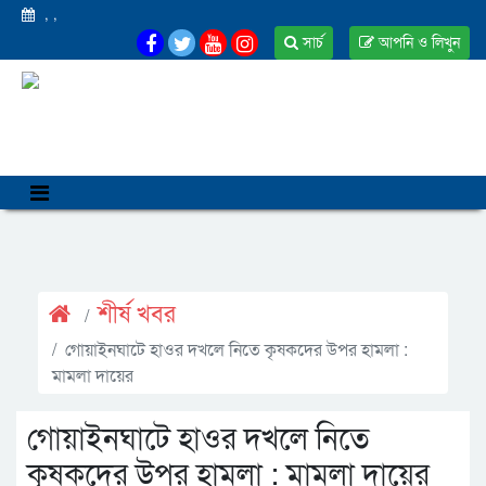
,
,
সার্চ
আপনি ও লিখুন
শীর্ষ খবর
গোয়াইনঘাটে হাওর দখলে নিতে কৃষকদের উপর হামলা :
মামলা দায়ের
গোয়াইনঘাটে হাওর দখলে নিতে
কৃষকদের উপর হামলা : মামলা দায়ের