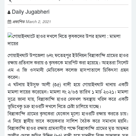
Daily Jugabheri
প্রকাশিত
March 2, 2021
গোয়াইনঘাট উপজেলা ৬নং ফতেহপুর ইউনিয়ন বিন্নাকান্দি গ্রামের হাওর
রক্ষায় প্রতিবাদ করায় ৩ কৃষককে মারপিট করা হয়েছে। আহতরা সিলেট
এম এ জি ওসমানী মেডিকেল কলেজ হাসপাতালে চিকিৎসা গ্রহন
করেন।
এ ঘটনায় ইউসুফ আলী (৩৫) বাদী হয়ে গোয়াইনঘাট থানায় একটি
মামলা দায়ের করেছেন। মামলা নং ২/৬৩ তারিখ ১ মার্চ ২০২১। মামলা
সুত্রে জানা যায়, বিন্নাকান্দি হাওর বেদখল অবস্থায় খরিদ করে একটি
ভূমিখেকু চক্র হাওরটি দখলে নিতে চেষ্টা চালিয়ে যাচ্ছে।
বিন্নাকান্দি গ্রামের কৃষকেরা যেকোন মূল্যে হাওরটি রক্ষায় করতে চায়।
এ নিয়ে স্থানীয় ভাবে কয়েকবার সালিশ বৈঠক করে সমাধান হয়নি।
বিন্নাকান্দি হাওর রক্ষায় গ্রামবাসীর পক্ষে বিন্নাকান্দি গ্রামের মৃত আছদ্দর
আলীর ছেলে জমির উদ্দিন (৬৫) বাদী হয়ে মাননীয় বিজ্ঞ আদালত সত্ব