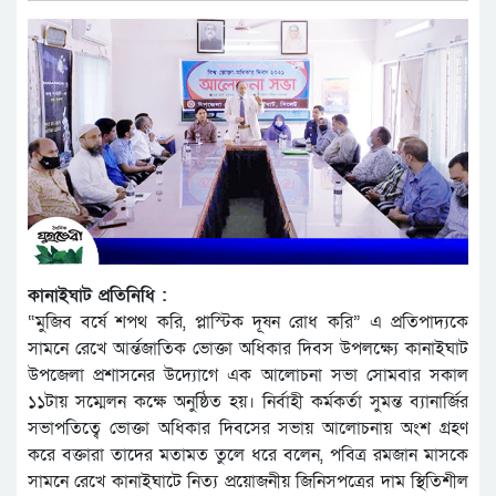
কানাইঘাট প্রতিনিধি :
“মুজিব বর্ষে শপথ করি, প্লাস্টিক দূষন রোধ করি” এ প্রতিপাদ্যকে
সামনে রেখে আর্ন্তজাতিক ভোক্তা অধিকার দিবস উপলক্ষ্যে কানাইঘাট
উপজেলা প্রশাসনের উদ্যোগে এক আলোচনা সভা সোমবার সকাল
১১টায় সম্মেলন কক্ষে অনুষ্ঠিত হয়। নির্বাহী কর্মকর্তা সুমন্ত ব্যানার্জির
সভাপতিত্বে ভোক্তা অধিকার দিবসের সভায় আলোচনায় অংশ গ্রহণ
করে বক্তারা তাদের মতামত তুলে ধরে বলেন, পবিত্র রমজান মাসকে
সামনে রেখে কানাইঘাটে নিত্য প্রয়োজনীয় জিনিসপত্রের দাম স্থিতিশীল