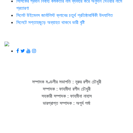
সিসিকের প্রধান নির্বাহী কর্মকর্তার নাম ব্যবহার করে অনুদান দেওয়ার নামে
প্রতারণা
সিলেট উইমেনস জার্নালিস্ট ক্লাবের চতুর্থ প্রতিষ্ঠাবার্ষিকী উদযাপিত
সিলেটে সপ্তাহজুড়ে অব্যাহত থাকবে ভারী বৃষ্টি
সম্পাদক মণ্ডলীর সভাপতি : নূরুর রশীদ চৌধুরী
সম্পাদক : ফাহমীদা রশীদ চৌধুরী
সহকারী সম্পাদক : ফাহমীনা নাহাস
ভারপ্রাপ্ত সম্পাদক : অপূর্ব শর্মা