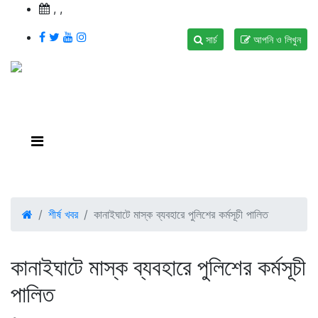
,
,
সার্চ
আপনি ও লিখুন
শীর্ষ খবর
কানাইঘাটে মাস্ক ব্যবহারে পুলিশের কর্মসূচী পালিত
কানাইঘাটে মাস্ক ব্যবহারে পুলিশের কর্মসূচী
পালিত