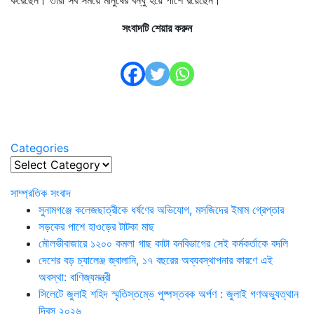
সংবাদটি শেয়ার করুন
Categories
Categories
সাম্প্রতিক সংবাদ
সুনামগঞ্জে কলেজছাত্রীকে ধর্ষণের অভিযোগ, মসজিদের ইমাম গ্রেপ্তার
সড়কের পাশে হাওড়ের টাটকা মাছ
মৌলভীবাজারে ১২০০ কমলা গাছ কাটা বনবিভাগের সেই কর্মকর্তাকে বদলি
দেশের বড় চ্যালেঞ্জ জ্বালানি, ১৭ বছরের অব্যবস্থাপনার কারণে এই
অবস্থা: বাণিজ্যমন্ত্রী
সিলেটে জুলাই শহিদ স্মৃতিস্তম্ভে পুষ্পস্তবক অর্পণ : জুলাই গণঅভ্যুত্থান
দিবস ২০২৬