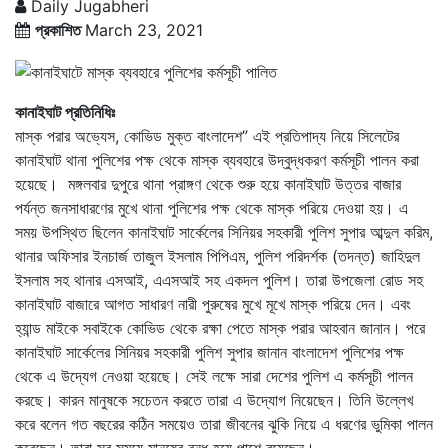
Daily Jugabheri
প্রকাশিত
March 23, 2021
কানাইঘাট প্রতিনিধিঃ
মাস্ক পরার অভ্যেস, কোভিড মুক্ত বাংলাদেশ” এই প্রতিপাদ্য নিয়ে সিলেটের
কানাইঘাট থানা পুলিশের পক্ষ থেকে মাস্ক ব্যবহারে উদ্বুদ্ধকরণ কর্মসূচী পালন করা
হয়েছে। মঙ্গলবার দুপুরে থানা প্রাঙ্গণ থেকে শুরু হয়ে কানাইঘাট উত্তর বাজার
পর্যন্ত জনসাধারণের মুখে থানা পুলিশের পক্ষ থেকে মাস্ক পরিয়ে দেওয়া হয়। এ
সময় উপস্থিত ছিলেন কানাইঘাট সার্কেলের সিনিয়র সহকারী পুলিশ সুপার আব্দুল করিম,
থানার অফিসার ইনচার্জ তাজুল ইসলাম পিপিএম, পুলিশ পরিদর্শক (তদন্ত) জাহিদুল
ইসলাম সহ থানার এসআই, এএসআই সহ একদল পুলিশ। তারা উপজেলা রোড সহ
কানাইঘাট বাজারে আগত সাধারণ নারী পুরুষের মুখে মূখে মাস্ক পরিয়ে দেন। এবং
হ্যান্ড মাইকে সবাইকে কোভিড থেকে রক্ষা পেতে মাস্ক পরার আহবান জানান। পরে
কানাইঘাট সার্কেলের সিনিয়র সহকারী পুলিশ সুপার জানান বাংলাদেশ পুলিশের পক্ষ
থেকে এ উদ্যেগ নেওয়া হয়েছে। সেই লক্ষে সারা দেশের পুলিশ এ কর্মসূচী পালন
করছে। কারন মানুষকে সচেতন করতে তারা এ উদ্যোগ নিয়েছেন। তিনি উল্লেখ
করে বলেন গত বছরের কঠিন সময়েও তারা জীবনের ঝুকি নিয়ে এ ধরণের ভুমিকা পালন
করেছেন। তারা সব সময়ে মানুষের বন্ধু হয়ে পাশে রয়েছেন।