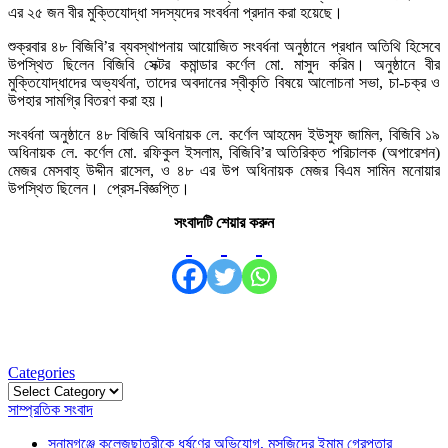
এর ২৫ জন বীর মুক্তিযোদ্ধা সদস্যদের সংবর্ধনা প্রদান করা হয়েছে।
শুক্রবার ৪৮ বিজিবি’র ব্যবস্থাপনায় আয়োজিত সংবর্ধনা অনুষ্ঠানে প্রধান অতিথি হিসেবে
উপস্থিত ছিলেন বিজিবি সেক্টর কমান্ডার কর্ণেল মো. মাসুদ করিম। অনুষ্ঠানে বীর
মুক্তিযোদ্ধাদের অভ্যর্থনা, তাদের অবদানের স্বীকৃতি বিষয়ে আলোচনা সভা, চা-চক্র ও
উপহার সামগ্রি বিতরণ করা হয়।
সংবর্ধনা অনুষ্ঠানে ৪৮ বিজিবি অধিনায়ক লে. কর্ণেল আহমেদ ইউসুফ জামিল, বিজিবি ১৯
অধিনায়ক লে. কর্ণেল মো. রফিকুল ইসলাম, বিজিবি’র অতিরিক্ত পরিচালক (অপারেশন)
মেজর মেসবাহ্ উদ্দীন রাসেল, ও ৪৮ এর উপ অধিনায়ক মেজর বিএম সামিন মনোয়ার
উপস্থিত ছিলেন। প্রেস-বিজ্ঞপ্তি।
সংবাদটি শেয়ার করুন
Categories
Categories
সাম্প্রতিক সংবাদ
সুনামগঞ্জে কলেজছাত্রীকে ধর্ষণের অভিযোগ, মসজিদের ইমাম গ্রেপ্তার