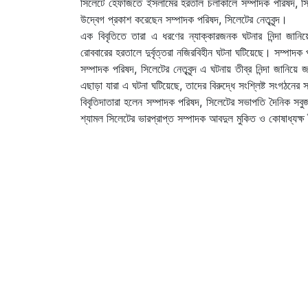
সিলেটে হেফাজতে ইসলামের হরতাল চলাকালে সম্পাদক পরিষদ, সিলে
উদ্বেগ প্রকাশ করেছেন সম্পাদক পরিষদ, সিলেটের নেতৃবৃন্দ।
এক বিবৃতিতে তারা এ ধরণের ন্যাক্কারজনক ঘটনার নিন্দা জা
রোববারের হরতালে দুর্বৃত্তরা নজিরবিহীন ঘটনা ঘটিয়েছে। সম্পাদক
সম্পাদক পরিষদ, সিলেটের নেতৃবৃন্দ এ ঘটনায় তীব্র নিন্দা জানিয়
এছাড়া যারা এ ঘটনা ঘটিয়েছে, তাদের বিরুদ্ধে সংশ্লিষ্ট সংগঠনে
বিবৃতিদাতারা হলেন সম্পাদক পরিষদ, সিলেটের সভাপতি দৈনিক সবুজ 
শ্যামল সিলেটের ভারপ্রাপ্ত সম্পাদক আবদুল মুকিত ও কোষাধ্যক্ষ 