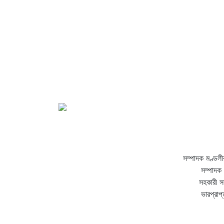
সম্পাদক মণ্ডলী
সম্পাদক 
সহকারী স
ভারপ্রাপ্