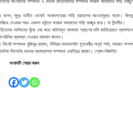
টের সাংগঠনিক সম্পাদক ও দৈনিক জৈন্তাবার্তার সম্পাদক ফারুক আহমদের গাড়ি ভাঙ্চুর
নিয়ে বলেন, সুদূর অতীত থেকেই সংবাদপত্রের গাড়ি হরতালের আওতামুক্ত থাকে। কিন্
 পরিচয় দেওয়ার পরও একদল দুর্বৃত্ত ফারুক আহমদের গাড়ি ভাঙ্চুর করে। যা নিন্দনীয়।
ে জড়িতদের অবিলম্বে খুঁজে বের করে আইনানুগ ব্যবস্থা গ্রহণের দাবি জানিয়েছেন প্রশাসন
র সাংগঠনিক ব্যবস্থা নেওয়ার আহবান জানান।
সিলেট সম্পাদক মুজিবুর রহমান, সিনিয়র সহসভাপতি যুগভেরীর অপূর্ব শর্ম্মা, সাধারণ সম্প
দৈনিক সিলেটের ডাকের ব্যবস্থাপনা সম্পাদক ওয়াহিদুর রহমান। প্রেস-বিজ্ঞপ্তি
সংবাদটি শেয়ার করুন