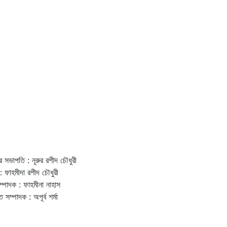
র সভাপতি : নূরুর রশীদ চৌধুরী
: ফাহমীদা রশীদ চৌধুরী
ম্পাদক : ফাহমীনা নাহাস
ত সম্পাদক : অপূর্ব শর্মা