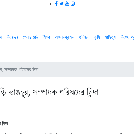
াস
বিনোদন
খেলার মাঠ
শিক্ষা
অঙ্গন-প্রাঙ্গন
গুণীজন
কৃষি
সাহিত্য
বিশেষ প
র, সম্পাদক পরিষদের নিন্দা
ড়ি ভাঙচুর, সম্পাদক পরিষদের নিন্দা