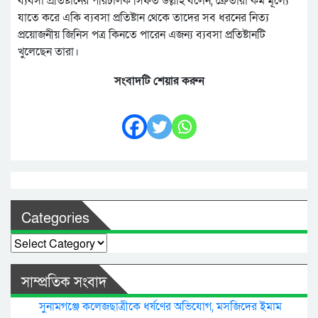
ব্যবসা প্রতিষ্টানের পরিচালক সিফত উল্লাহ বলেন, ক্রেতারা কম মূল্যে
যাতে করে একি ব্যবসা প্রতিষ্টান থেকে তাদের সব ধরনের নিত্য
প্রয়োজনীয় জিনিস পত্র কিনতে পারেন এজন্য ব্যবসা প্রতিষ্টানটি
খুলেছেন তারা।
সংবাদটি শেয়ার করুন
Categories
Categories
সাম্প্রতিক সংবাদ
সুনামগঞ্জে কলেজছাত্রীকে ধর্ষণের অভিযোগ, মসজিদের ইমাম