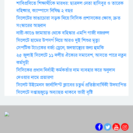
শাবিপ্রবিতে শিক্ষার্থীকে মারধর: ছাত্রদল নেতা হাসিবুর ও তারেক
বহিষ্কার, ক্যাম্পাসে নিষিদ্ধ ২ বছর
সিলেটের ভাঙাচোরা সড়ক নিয়ে সিসিক প্রশাসকের ক্ষোভ, দ্রুত
সংস্কারের আহ্বান
নারী-কাণ্ডে জামায়াত থেকে বহিস্কার এমপি গাজী নজরুল
সিলেটে হামের উপসর্গ নিয়ে আরও দুই শিশুর মৃত্যু
সেপটিক ট্যাংকের বর্জ্য ড্রেনে, জনস্বাস্থ্যের জন্য হুমকি
২৫ জুলাই সিলেটে ১১ দলীয় ঐক্যের সমাবেশ, আসতে পারে নতুন
কর্মসুচী
সিসিকের প্রধান নির্বাহী কর্মকর্তার নাম ব্যবহার করে অনুদান
দেওয়ার নামে প্রতারণা
সিলেট উইমেনস জার্নালিস্ট ক্লাবের চতুর্থ প্রতিষ্ঠাবার্ষিকী উদযাপিত
সিলেটে সপ্তাহজুড়ে অব্যাহত থাকবে ভারী বৃষ্টি