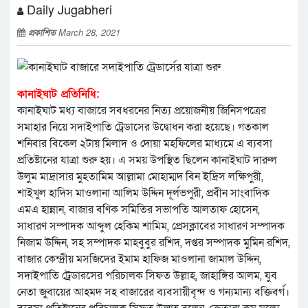
Daily Jugabheri
প্রকাশিত
March 28, 2021
কানাইঘাট প্রতিনিধি:
কানাইঘাট মধ্য বাজারে সবধরনের নিত্য প্রয়োজনীয় জিনিসপত্রের
সমাহার নিয়ে সদাইপাতি ট্রেডাসের উদ্বোধন করা হয়েছে। গতকাল
শনিবার বিকেল ২টায় মিলাদ ও দোয়া মহফিলের মাধ্যমে এ ব্যবসা
প্রতিষ্টানের যাত্রা শুরু হয়। এ সময় উপস্থিত ছিলেন কানাইঘাট দারুল
উলুম মাদ্রাসার মুহতামিম আল্লামা মোহাম্মদ বিন ইদ্রিস লক্ষিপুরী,
শাইখুল হাদিস মাওলানা আলিম উদ্দিন দূর্লভপুরী, প্রবীন সাংবাদিক
এমএ হান্নান, বাজার বণিক সমিতির সভাপতি আলতাফ হোসেন,
সাধারণ সম্পাদক আব্দুল হেকিম শামিম, প্রেসক্লাবের সাধারণ সম্পাদক
নিজাম উদ্দিন, সহ সম্পাদক মাহবুবুর রশিদ, দপ্তর সম্পাদক মুমিন রশিদ,
বাজার কেন্দ্রীয় মসজিদের ইমাম হাফিজ মাওলানা জামাল উদ্দিন,
সদাইপাতি ট্রেডারসের পরিচালক সিফত উল্লাহ, জাহাঙ্গির আলম, যুব
নেতা জুবায়ের আহমদ সহ বাজারের ব্যবসায়ীবৃন্দ ও গন্যমান্য বক্তিবর্গ।