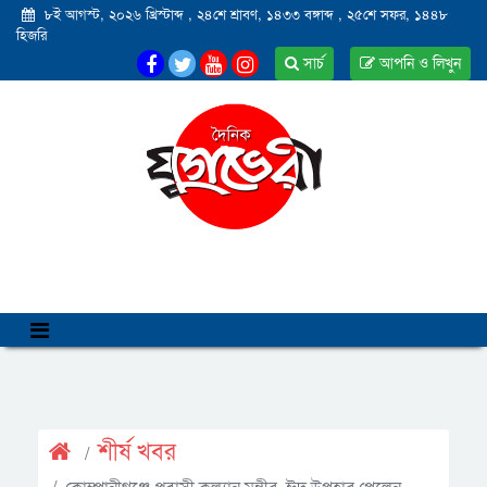
৮ই আগস্ট, ২০২৬ খ্রিস্টাব্দ
,
২৪শে শ্রাবণ, ১৪৩৩ বঙ্গাব্দ
,
২৫শে সফর, ১৪৪৮
হিজরি
সার্চ
আপনি ও লিখুন
শীর্ষ খবর
কোম্পানীগঞ্জে প্রবাসী কল্যান মন্ত্রীর ঈদ উপহার পেলেন