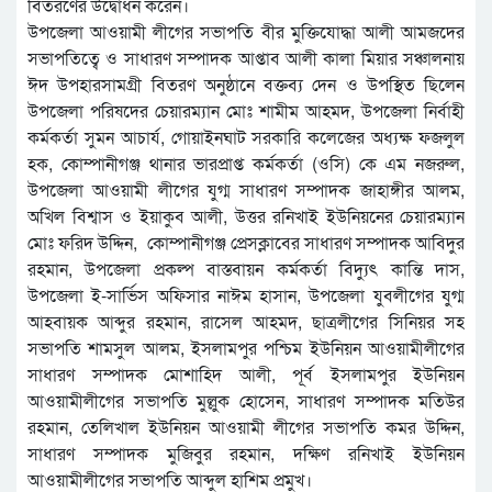
বিতরণের উদ্বোধন করেন।
উপজেলা আওয়ামী লীগের সভাপতি বীর মুক্তিযোদ্ধা আলী আমজদের
সভাপতিত্বে ও সাধারণ সম্পাদক আপ্তাব আলী কালা মিয়ার সঞ্চালনায়
ঈদ উপহারসামগ্রী বিতরণ অনুষ্ঠানে বক্তব্য দেন ও উপস্থিত ছিলেন
উপজেলা পরিষদের চেয়ারম্যান মোঃ শামীম আহমদ, উপজেলা নির্বাহী
কর্মকর্তা সুমন আচার্য, গোয়াইনঘাট সরকারি কলেজের অধ্যক্ষ ফজলুল
হক, কোম্পানীগঞ্জ থানার ভারপ্রাপ্ত কর্মকর্তা (ওসি) কে এম নজরুল,
উপজেলা আওয়ামী লীগের যুগ্ম সাধারণ সম্পাদক জাহাঙ্গীর আলম,
অখিল বিশ্বাস ও ইয়াকুব আলী, উত্তর রনিখাই ইউনিয়নের চেয়ারম্যান
মোঃ ফরিদ উদ্দিন, কোম্পানীগঞ্জ প্রেসক্লাবের সাধারণ সম্পাদক আবিদুর
রহমান, উপজেলা প্রকল্প বাস্তবায়ন কর্মকর্তা বিদ্যুৎ কান্তি দাস,
উপজেলা ই-সার্ভিস অফিসার নাঈম হাসান, উপজেলা যুবলীগের যুগ্ম
আহবায়ক আব্দুর রহমান, রাসেল আহমদ, ছাত্রলীগের সিনিয়র সহ
সভাপতি শামসুল আলম, ইসলামপুর পশ্চিম ইউনিয়ন আওয়ামীলীগের
সাধারণ সম্পাদক মোশাহিদ আলী, পূর্ব ইসলামপুর ইউনিয়ন
আওয়ামীলীগের সভাপতি মুল্লুক হোসেন, সাধারণ সম্পাদক মতিউর
রহমান, তেলিখাল ইউনিয়ন আওয়ামী লীগের সভাপতি কমর উদ্দিন,
সাধারণ সম্পাদক মুজিবুর রহমান, দক্ষিণ রনিখাই ইউনিয়ন
আওয়ামীলীগের সভাপতি আব্দুল হাশিম প্রমুখ।