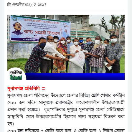
প্রকাশিত
May 6, 2021
সুনামগঞ্জ প্রতিনিধি :::
সুনামগঞ্জ জেলা পরিষদের উদ্যোগে জেলার বিভিন্ন শ্রেণি পেশার কর্মহীন
৫০০ জন দরিদ্র মানুষকে প্রধানমন্ত্রীর করোনাকালীন উপহারসামগ্রী
প্রদান করা হয়েছে। বৃহস্পতিবার দুপুরে সুনামগঞ্জ জেলা স্টেডিয়ামে
স্বাস্থ্যবিধি মেনে উপহারসামগ্রীর হিসেবে খাদ্য সহায়তা বিতরণ করা
হয়।
৫০০ জন দরিদ্রকে ৫ কেজি করে চাল, ৩ কেজি আলু, ১ লিটার ভোজ্য