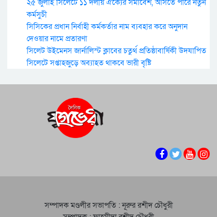
২৫ জুলাই সিলেটে ১১ দলীয় ঐক্যের সমাবেশ, আসতে পারে নতুন
কর্মসুচী
সিসিকের প্রধান নির্বাহী কর্মকর্তার নাম ব্যবহার করে অনুদান
দেওয়ার নামে প্রতারণা
সিলেট উইমেনস জার্নালিস্ট ক্লাবের চতুর্থ প্রতিষ্ঠাবার্ষিকী উদযাপিত
সিলেটে সপ্তাহজুড়ে অব্যাহত থাকবে ভারী বৃষ্টি
সম্পাদক মণ্ডলীর সভাপতি : নূরুর রশীদ চৌধুরী