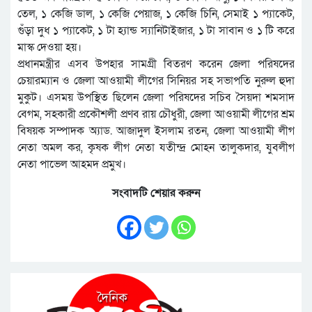
তেল, ১ কেজি ডাল, ১ কেজি পেয়াজ, ১ কেজি চিনি, সেমাই ১ প্যাকেট,
গুঁড়া দুধ ১ প্যাকেট, ১ টা হ্যান্ড স্যানিটাইজার, ১ টা সাবান ও ১ টি করে
মাস্ক দেওয়া হয়।
প্রধানমন্ত্রীর এসব উপহার সামগ্রী বিতরণ করেন জেলা পরিষদের
চেয়ারম্যান ও জেলা আওয়ামী লীগের সিনিয়র সহ সভাপতি নুরুল হুদা
মুকুট। এসময় উপস্থিত ছিলেন জেলা পরিষদের সচিব সৈয়দা শমসাদ
বেগম, সহকারী প্রকৌশলী প্রণব রায় চৌধুরী, জেলা আওয়ামী লীগের শ্রম
বিষয়ক সম্পাদক অ্যাড. আজাদুল ইসলাম রতন, জেলা আওয়ামী লীগ
নেতা অমল কর, কৃষক লীগ নেতা যতীন্দ্র মোহন তালুকদার, যুবলীগ
নেতা পাভেল আহমদ প্রমুখ।
সংবাদটি শেয়ার করুন