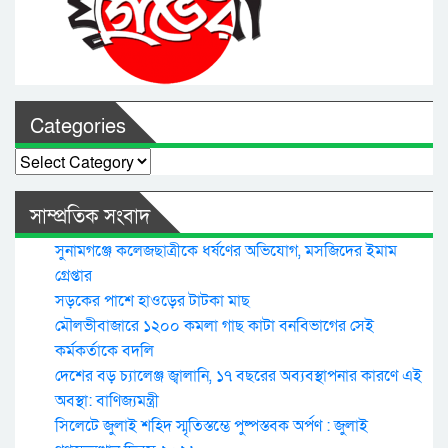
Categories
Categories
সাম্প্রতিক সংবাদ
সুনামগঞ্জে কলেজছাত্রীকে ধর্ষণের অভিযোগ, মসজিদের ইমাম
গ্রেপ্তার
সড়কের পাশে হাওড়ের টাটকা মাছ
মৌলভীবাজারে ১২০০ কমলা গাছ কাটা বনবিভাগের সেই
কর্মকর্তাকে বদলি
দেশের বড় চ্যালেঞ্জ জ্বালানি, ১৭ বছরের অব্যবস্থাপনার কারণে এই
অবস্থা: বাণিজ্যমন্ত্রী
সিলেটে জুলাই শহিদ স্মৃতিস্তম্ভে পুষ্পস্তবক অর্পণ : জুলাই